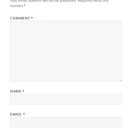
Your email address will not be published.
Required fields are
marked
*
COMMENT
*
NAME
*
EMAIL
*