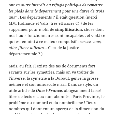
ont en outre interdit au réfugié politique de remettre
les pieds dans le département pour une durée de trois
ans
” . Les départements ? il était question (merci
MM. Hollande et Valls, très efficaces 😉 ) de les
supprimer pour motif de
simplification,
chose dont
nos hauts fonctionnaires sont incapables ; et voilà ce
qui est enjoint à ce mateur compulsif :
cassez-vous,
allez filmer ailleurs…
C’est de la justice
départementale ? )
Mais, au fait. Il existe des tas de documents fort
savants sur les symétries, mais on va traiter de
l’inverse, la symétrie à la Dubout, genre la grosse
mémère et son minuscule mari. Dans ce style, un
utile article de
Ouest-France
, obligeamment laissé
libre de lecture aux non-abonnés : Paris-Province, le
problème du nombril et du nombrilisme ! Deux
nombres qui donnent un aperçu de la dimension du