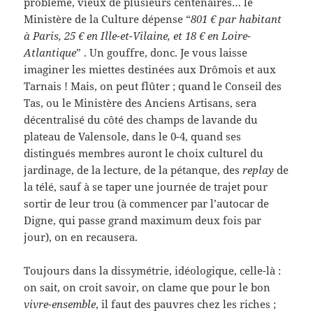
problème, vieux de plusieurs centenaires… le
Ministère de la Culture dépense “
801 € par habitant
à Paris, 25 € en Ille-et-Vilaine, et 18 € en Loire-
Atlantique
” . Un gouffre, donc. Je vous laisse
imaginer les miettes destinées aux Drômois et aux
Tarnais ! Mais, on peut flûter ; quand le Conseil des
Tas, ou le Ministère des Anciens Artisans, sera
décentralisé du côté des champs de lavande du
plateau de Valensole, dans le 0-4, quand ses
distingués membres auront le choix culturel du
jardinage, de la lecture, de la pétanque, des
replay
de
la télé, sauf à se taper une journée de trajet pour
sortir de leur trou (à commencer par l’autocar de
Digne, qui passe grand maximum deux fois par
jour), on en recausera.
Toujours dans la dissymétrie, idéologique, celle-là :
on sait, on croit savoir, on clame que pour le bon
vivre-ensemble
, il faut des pauvres chez les riches ;