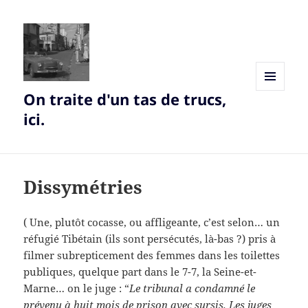
On traite d'un tas de trucs,
MENU
AND
ici.
WIDGETS
Dissymétries
( Une, plutôt cocasse, ou affligeante, c’est selon… un
réfugié Tibétain (ils sont persécutés, là-bas ?) pris à
filmer subrepticement des femmes dans les toilettes
publiques, quelque part dans le 7-7, la Seine-et-
Marne… on le juge : “
Le tribunal a condamné le
prévenu à huit mois de prison avec sursis. Les juges