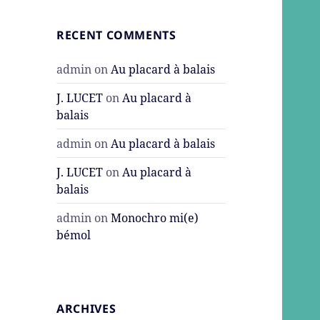
RECENT COMMENTS
admin
on
Au placard à balais
J. LUCET
on
Au placard à
balais
admin
on
Au placard à balais
J. LUCET
on
Au placard à
balais
admin
on
Monochro mi(e)
bémol
ARCHIVES