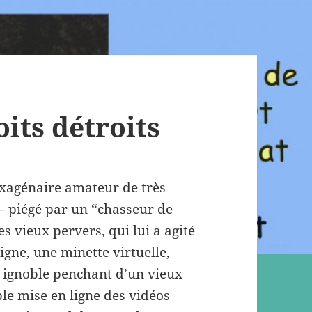
oits détroits
exagénaire amateur de très
 – piégé par un “chasseur de
s vieux pervers, qui lui a agité
ligne, une minette virtuelle,
; ignoble penchant d’un vieux
ble mise en ligne des vidéos