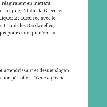
 réagiraient en mettant
 Turquie, l’Italie, la Grèce, et
iquerait aussi sec avec le
. Et puis les Dardanelles,
 pis pour ceux qui n’ont ni
cet attendrissant et désuet slogan
hoc pétrolier : “
On n’a pas de