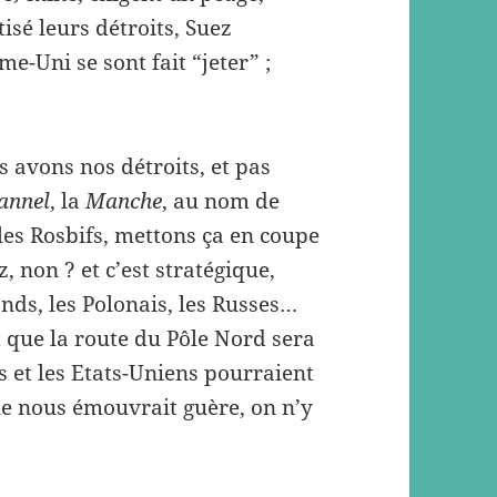
isé leurs détroits, Suez
e-Uni se sont fait “jeter” ;
 avons nos détroits, et pas
annel
, la
Manche
, au nom de
 les Rosbifs, mettons ça en coupe
, non ? et c’est stratégique,
ands, les Polonais, les Russes…
t que la route du Pôle Nord sera
s et les Etats-Uniens pourraient
 ne nous émouvrait guère, on n’y