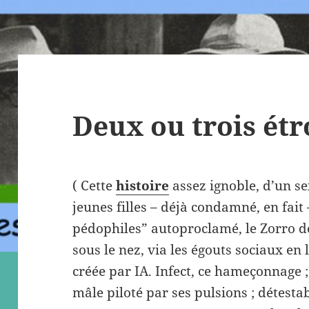
Deux ou trois étr
( Cette
histoire
assez ignoble, d’un s
jeunes filles – déjà condamné, en fait
pédophiles” autoproclamé, le Zorro de
sous le nez, via les égouts sociaux en 
créée par IA. Infect, ce hameçonnage 
mâle piloté par ses pulsions ; détesta