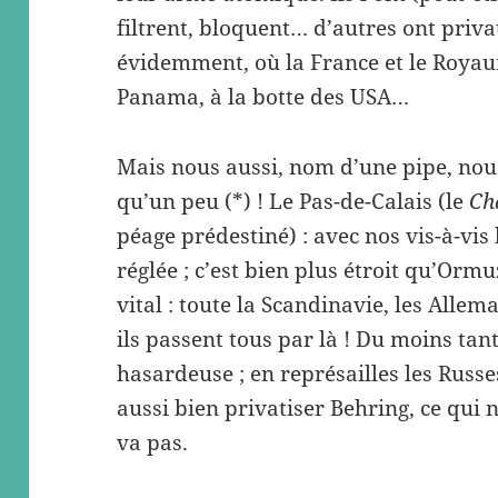
filtrent, bloquent… d’autres ont privat
évidemment, où la France et le Royaum
Panama, à la botte des USA…
Mais nous aussi, nom d’une pipe, nous
qu’un peu (*) ! Le Pas-de-Calais (le
Ch
péage prédestiné) : avec nos vis-à-vis
réglée ; c’est bien plus étroit qu’Ormuz
vital : toute la Scandinavie, les Allem
ils passent tous par là ! Du moins tan
hasardeuse ; en représailles les Russe
aussi bien privatiser Behring, ce qui
va pas.