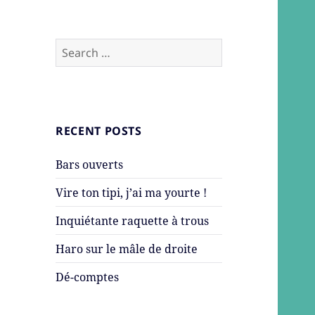
Search
for:
RECENT POSTS
Bars ouverts
Vire ton tipi, j’ai ma yourte !
Inquiétante raquette à trous
Haro sur le mâle de droite
Dé-comptes