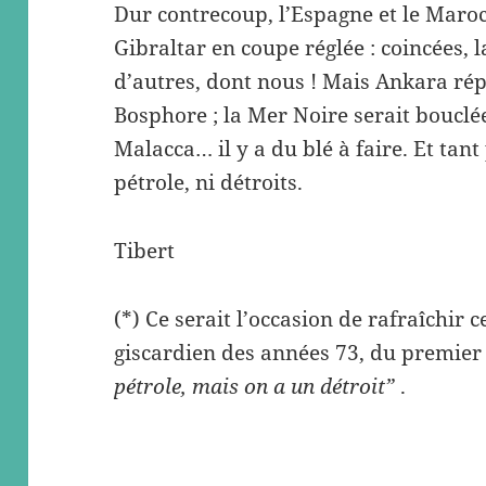
Dur contrecoup, l’Espagne et le Maroc
Gibraltar en coupe réglée : coincées, la
d’autres, dont nous ! Mais Ankara répl
Bosphore ; la Mer Noire serait bouclée
Malacca… il y a du blé à faire. Et tant
pétrole, ni détroits.
Tibert
(*) Ce serait l’occasion de rafraîchir 
giscardien des années 73, du premier c
pétrole, mais on a un détroit”
.