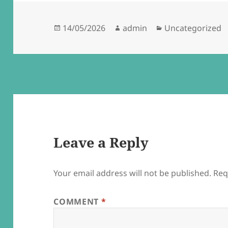
Posted
Author
Categories
14/05/2026
admin
Uncategorized
on
Leave a Reply
Your email address will not be published.
Req
COMMENT
*