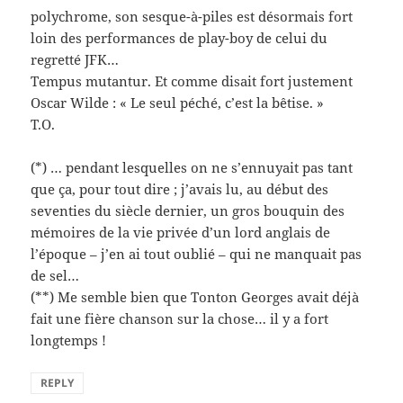
polychrome, son sesque-à-piles est désormais fort
loin des performances de play-boy de celui du
regretté JFK…
Tempus mutantur. Et comme disait fort justement
Oscar Wilde : « Le seul péché, c’est la bêtise. »
T.O.
(*) … pendant lesquelles on ne s’ennuyait pas tant
que ça, pour tout dire ; j’avais lu, au début des
seventies du siècle dernier, un gros bouquin des
mémoires de la vie privée d’un lord anglais de
l’époque – j’en ai tout oublié – qui ne manquait pas
de sel…
(**) Me semble bien que Tonton Georges avait déjà
fait une fière chanson sur la chose… il y a fort
longtemps !
REPLY