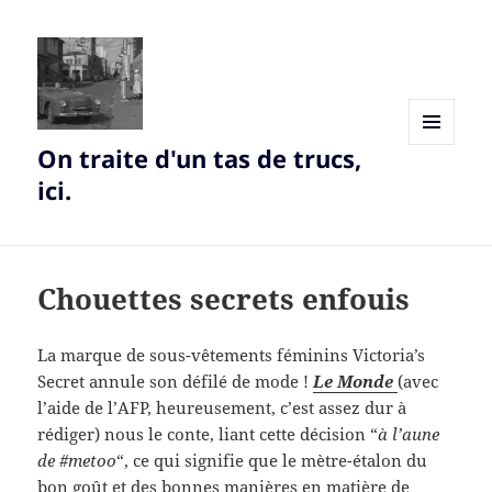
On traite d'un tas de trucs,
MENU
AND
ici.
WIDGETS
Chouettes secrets enfouis
La marque de sous-vêtements féminins Victoria’s
Secret annule son défilé de mode !
Le Monde
(avec
l’aide de l’AFP, heureusement, c’est assez dur à
rédiger) nous le conte, liant cette décision “
à l’aune
de #metoo
“, ce qui signifie que le mètre-étalon du
bon goût et des bonnes manières en matière de