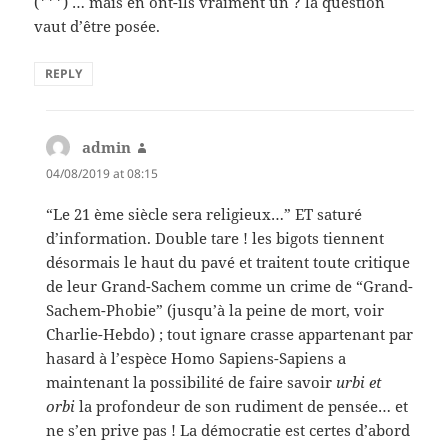
(***) … mais en ont-ils vraiment un ? la question
vaut d’être posée.
REPLY
admin
says:
04/08/2019 at 08:15
“Le 21 ème siècle sera religieux…” ET saturé
d’information. Double tare ! les bigots tiennent
désormais le haut du pavé et traitent toute critique
de leur Grand-Sachem comme un crime de “Grand-
Sachem-Phobie” (jusqu’à la peine de mort, voir
Charlie-Hebdo) ; tout ignare crasse appartenant par
hasard à l’espèce Homo Sapiens-Sapiens a
maintenant la possibilité de faire savoir
urbi et
orbi
la profondeur de son rudiment de pensée… et
ne s’en prive pas ! La démocratie est certes d’abord