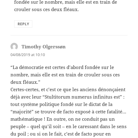
fondée sur le nombre, mais elle est en train de
crouler sous ces deux fléaux.
REPLY
Timothy Olgerssøn
says:
04/08/2019 at 10:10
“La démocratie est certes d’abord fondée sur le
nombre, mais elle est en train de crouler sous ces
deux fléaux.”
Certes-certes, et c’est ce que les anciens dénonçaient
déjà avec leur “Stultitorum numerus infinitus est” :
tout système politique fondé sur le dictat de la
“majorité” se trouve de facto exposé à cette fatalité…
mathématique ! En outre, on ne conduit pas un
peuple – quel qu’il soit – en le caressant dans le sens
du poil ; ou si on le fait, c’est de facto pour en