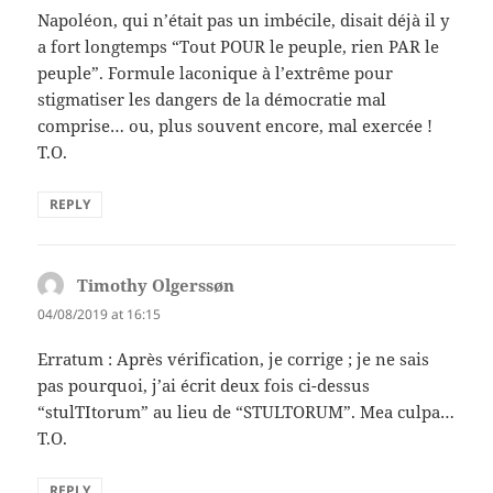
Napoléon, qui n’était pas un imbécile, disait déjà il y
a fort longtemps “Tout POUR le peuple, rien PAR le
peuple”. Formule laconique à l’extrême pour
stigmatiser les dangers de la démocratie mal
comprise… ou, plus souvent encore, mal exercée !
T.O.
REPLY
Timothy Olgerssøn
says:
04/08/2019 at 16:15
Erratum : Après vérification, je corrige ; je ne sais
pas pourquoi, j’ai écrit deux fois ci-dessus
“stulTItorum” au lieu de “STULTORUM”. Mea culpa…
T.O.
REPLY