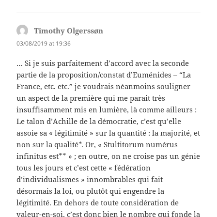
Timothy Olgerssøn
says:
03/08/2019 at 19:36
… Si je suis parfaitement d’accord avec la seconde
partie de la proposition/constat d’Euménides – “La
France, etc. etc.” je voudrais néanmoins souligner
un aspect de la première qui me parait très
insuffisamment mis en lumière, là comme ailleurs :
Le talon d’Achille de la démocratie, c’est qu’elle
assoie sa « légitimité » sur la quantité : la majorité, et
non sur la qualité*. Or, « Stultitorum numérus
infinitus est** » ; en outre, on ne croise pas un génie
tous les jours et c’est cette « fédération
d’individualismes » innombrables qui fait
désormais la loi, ou plutôt qui engendre la
légitimité. En dehors de toute considération de
valeur-en-soi, c’est donc bien le nombre qui fonde la