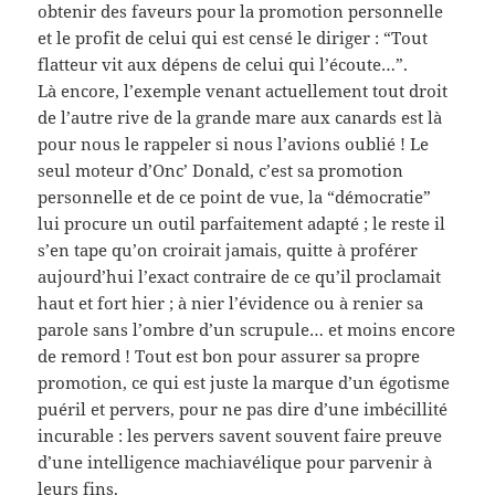
obtenir des faveurs pour la promotion personnelle
et le profit de celui qui est censé le diriger : “Tout
flatteur vit aux dépens de celui qui l’écoute…”.
Là encore, l’exemple venant actuellement tout droit
de l’autre rive de la grande mare aux canards est là
pour nous le rappeler si nous l’avions oublié ! Le
seul moteur d’Onc’ Donald, c’est sa promotion
personnelle et de ce point de vue, la “démocratie”
lui procure un outil parfaitement adapté ; le reste il
s’en tape qu’on croirait jamais, quitte à proférer
aujourd’hui l’exact contraire de ce qu’il proclamait
haut et fort hier ; à nier l’évidence ou à renier sa
parole sans l’ombre d’un scrupule… et moins encore
de remord ! Tout est bon pour assurer sa propre
promotion, ce qui est juste la marque d’un égotisme
puéril et pervers, pour ne pas dire d’une imbécillité
incurable : les pervers savent souvent faire preuve
d’une intelligence machiavélique pour parvenir à
leurs fins.