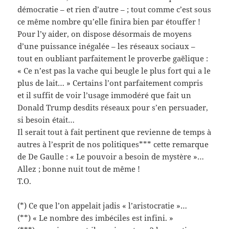
démocratie – et rien d’autre – ; tout comme c’est sous
ce même nombre qu’elle finira bien par étouffer !
Pour l’y aider, on dispose désormais de moyens
d’une puissance inégalée – les réseaux sociaux –
tout en oubliant parfaitement le proverbe gaëlique :
« Ce n’est pas la vache qui beugle le plus fort qui a le
plus de lait… » Certains l’ont parfaitement compris
et il suffit de voir l’usage immodéré que fait un
Donald Trump desdits réseaux pour s’en persuader,
si besoin était…
Il serait tout à fait pertinent que revienne de temps à
autres à l’esprit de nos politiques*** cette remarque
de De Gaulle : « Le pouvoir a besoin de mystère »…
Allez ; bonne nuit tout de même !
T.O.
(*) Ce que l’on appelait jadis « l’aristocratie »…
(**) « Le nombre des imbéciles est infini. »