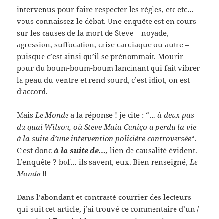
intervenus pour faire respecter les règles, etc etc…
vous connaissez le débat. Une enquête est en cours
sur les causes de la mort de Steve – noyade,
agression, suffocation, crise cardiaque ou autre –
puisque c’est ainsi qu’il se prénommait. Mourir
pour du boum-boum-boum lancinant qui fait vibrer
la peau du ventre et rend sourd, c’est idiot, on est
d’accord.
Mais
Le Monde
a la réponse ! je cite : “…
à deux pas
du quai Wilson, où Steve Maia Caniço a perdu la vie
à la suite d’une intervention policière controversée
“.
C’est donc
à la suite de…,
lien de causalité évident.
L’enquête ? bof… ils savent, eux. Bien renseigné,
Le
Monde
!!
Dans l’abondant et contrasté courrier des lecteurs
qui suit cet article, j’ai trouvé ce commentaire d’un /