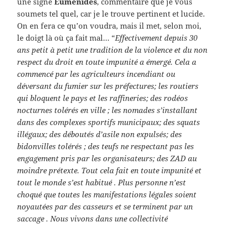
une signé
Euménides
, commentaire que je vous
soumets tel quel, car je le trouve pertinent et lucide.
On en fera ce qu’on voudra, mais il met, selon moi,
le doigt là où ça fait mal… “
Effectivement depuis 30
ans petit à petit une tradition de la violence et du non
respect du droit en toute impunité a émergé. Cela a
commencé par les agriculteurs incendiant ou
déversant du fumier sur les préfectures; les routiers
qui bloquent le pays et les raffineries; des rodéos
nocturnes tolérés en ville ; les nomades s’installant
dans des complexes sportifs municipaux; des squats
illégaux; des déboutés d’asile non expulsés; des
bidonvilles tolérés ; des teufs ne respectant pas les
engagement pris par les organisateurs; des ZAD au
moindre prétexte. Tout cela fait en toute impunité et
tout le monde s’est habitué . Plus personne n’est
choqué que toutes les manifestations légales soient
noyautées par des casseurs et se terminent par un
saccage . Nous vivons dans une collectivité