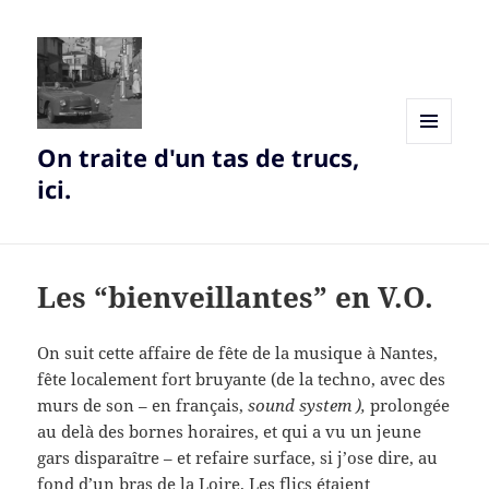
On traite d'un tas de trucs,
MENU
AND
ici.
WIDGETS
Les “bienveillantes” en V.O.
On suit cette affaire de fête de la musique à Nantes,
fête localement fort bruyante (de la techno, avec des
murs de son – en français,
sound system ),
prolongée
au delà des bornes horaires, et qui a vu un jeune
gars disparaître – et refaire surface, si j’ose dire, au
fond d’un bras de la Loire. Les flics étaient