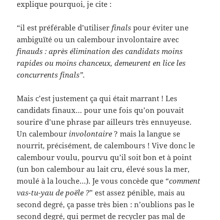
explique pourquoi, je cite :
“il est préférable d’utiliser
finals
pour éviter une
ambiguïté ou un calembour involontaire avec
finauds : après élimination des candidats moins
rapides ou moins chanceux, demeurent en lice les
concurrents finals”.
Mais c’est justement ça qui était marrant ! Les
candidats finaux… pour une fois qu’on pouvait
sourire d’une phrase par ailleurs très ennuyeuse.
Un calembour
involontaire
? mais la langue se
nourrit, précisément, de calembours ! Vive donc le
calembour voulu, pourvu qu’il soit bon et à point
(un bon calembour au lait cru, élevé sous la mer,
moulé à la louche…). Je vous concède que “
comment
vas-tu-yau de poële ?
” est assez pénible, mais au
second degré, ça passe très bien : n’oublions pas le
second degré, qui permet de recycler pas mal de