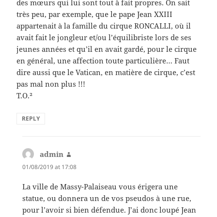
des mœurs qui lui sont tout à fait propres. On sait
très peu, par exemple, que le pape Jean XXIII
appartenait à la famille du cirque RONCALLI, où il
avait fait le jongleur et/ou l’équilibriste lors de ses
jeunes années et qu’il en avait gardé, pour le cirque
en général, une affection toute particulière… Faut
dire aussi que le Vatican, en matière de cirque, c’est
pas mal non plus !!!
T.O.²
REPLY
admin
says:
01/08/2019 at 17:08
La ville de Massy-Palaiseau vous érigera une
statue, ou donnera un de vos pseudos à une rue,
pour l’avoir si bien défendue. J’ai donc loupé Jean