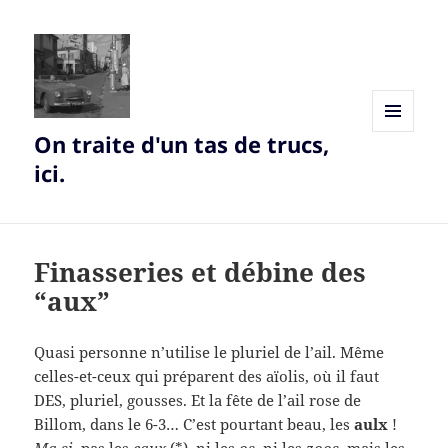
On traite d'un tas de trucs,
MENU
AND
ici.
WIDGETS
Finasseries et débine des
“aux”
Quasi personne n’utilise le pluriel de l’ail. Même
celles-et-ceux qui préparent des aïolis, où il faut
DES, pluriel, gousses. Et la fête de l’ail rose de
Billom, dans le 6-3… C’est pourtant beau, les
aulx
!