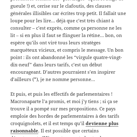
gueule !) et, cerise sur le clafoutis, des clauses
générales illisibles car écrites trop petit. Il fallait une
loupe pour les lire… déjà que c’est très chiant à
consulter – c’est exprès, comme ça personne ne les
lit – si en plus il faut se flinguer la rétine… bon, on
espère qu’ils ont viré tous leurs stratèges
marquéteux vicieux, et compris le message. Un bon
point : ils ont abandonné les “virgule quatre-vingt-
dix-neuf” dans leurs tarifs, c’est un début
encourageant. D’autres pourraient s’en inspirer
d’ailleurs (*), je ne nomme personne…
Et puis, et puis les effectifs de parlementaires !
Macronaparte l’a promis, et moi j’y tiens ; si ça se
trouve il a pompé sur mes propositions. Ce pays
emploie des hordes de parlementaires à des tarifs
croquignolets, et il est temps qu’il
devienne plus
raisonnable
. Il est possible que certains