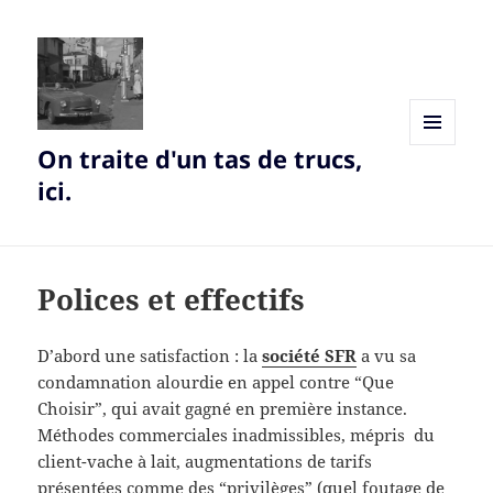
On traite d'un tas de trucs,
MENU
AND
ici.
WIDGETS
Polices et effectifs
D’abord une satisfaction : la
société SFR
a vu sa
condamnation alourdie en appel contre “Que
Choisir”, qui avait gagné en première instance.
Méthodes commerciales inadmissibles, mépris du
client-vache à lait, augmentations de tarifs
présentées comme des “privilèges” (quel foutage de