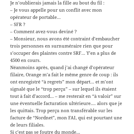
Je n’oublierais jamais la fille au bout du fil :
– Je vous appelle pour un conflit avec mon
opérateur de portable…
– SFR ?
– Comment avez-vous deviné ?
– Monsieur, nous avons été contraint d’embaucher
trois personnes en surnuméraire rien que pour
s’occuper des plaintes contre SRF… Y’en a plus de
4500 en cours.
Néanmoins après, quand j’ai changé d’opérateur
filaire, Orange m’a fait le même genre de coup : ils
ont enregistré “à regrets” mon départ… et m’ont
signalé que le “trop perçu” – sur lequel ils étaient
tout à fait d’accord… – me resterait en “à valoir” sur
une éventuelle facturation ultérieure…. alors que je
les quittais. Trop perçu non transférable sur les
facture de “Nordnet”, mon FAI, qui est pourtant une
de leurs filiales.
Si c’est pas se foutre du monde…