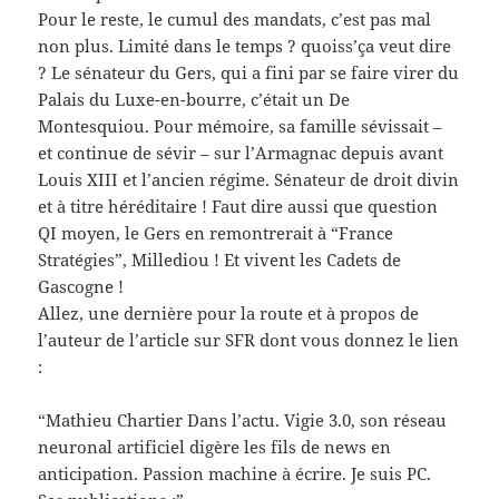
Pour le reste, le cumul des mandats, c’est pas mal
non plus. Limité dans le temps ? quoiss’ça veut dire
? Le sénateur du Gers, qui a fini par se faire virer du
Palais du Luxe-en-bourre, c’était un De
Montesquiou. Pour mémoire, sa famille sévissait –
et continue de sévir – sur l’Armagnac depuis avant
Louis XIII et l’ancien régime. Sénateur de droit divin
et à titre héréditaire ! Faut dire aussi que question
QI moyen, le Gers en remontrerait à “France
Stratégies”, Millediou ! Et vivent les Cadets de
Gascogne !
Allez, une dernière pour la route et à propos de
l’auteur de l’article sur SFR dont vous donnez le lien
:
“Mathieu Chartier Dans l’actu. Vigie 3.0, son réseau
neuronal artificiel digère les fils de news en
anticipation. Passion machine à écrire. Je suis PC.