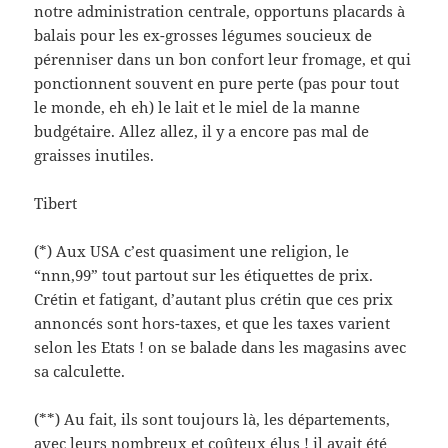
notre administration centrale, opportuns placards à
balais pour les ex-grosses légumes soucieux de
pérenniser dans un bon confort leur fromage, et qui
ponctionnent souvent en pure perte (pas pour tout
le monde, eh eh) le lait et le miel de la manne
budgétaire. Allez allez, il y a encore pas mal de
graisses inutiles.
Tibert
(*) Aux USA c’est quasiment une religion, le
“nnn,99” tout partout sur les étiquettes de prix.
Crétin et fatigant, d’autant plus crétin que ces prix
annoncés sont hors-taxes, et que les taxes varient
selon les Etats ! on se balade dans les magasins avec
sa calculette.
(**) Au fait, ils sont toujours là, les départements,
avec leurs nombreux et coûteux élus ! il avait été