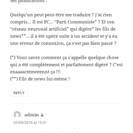
Ses publications :”
Quelqu’un peut peut-être me traduire ? j’ai rien
compris… Il est PC… “Parti Communiste” ? Et son
“réseau neuronal artificiel” qui digère* les fils de
news**… il a été opéré suite à un accident et y’a eu
une erreur de connexion, ça s’est pas bien passé ?
(*) Vous savez comment ça s’appelle quelque chose
qui a été complètement et parfaitement digéré ? C’est
exaaaactemeeennt ça !!!
(**) Fils de news lui-même !
REPLY
admin
says:
05/04/2018 at 15:41