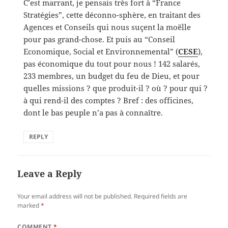
C’est marrant, je pensais très fort à “France
Stratégies”, cette déconno-sphère, en traitant des
Agences et Conseils qui nous suçent la moëlle
pour pas grand-chose. Et puis au “Conseil
Economique, Social et Environnemental” (
CESE
),
pas économique du tout pour nous ! 142 salarés,
233 membres, un budget du feu de Dieu, et pour
quelles missions ? que produit-il ? où ? pour qui ?
à qui rend-il des comptes ? Bref : des officines,
dont le bas peuple n’a pas à connaître.
REPLY
Leave a Reply
Your email address will not be published.
Required fields are
marked
*
COMMENT
*