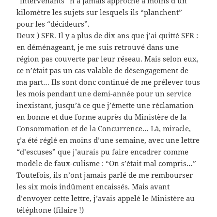
“intervenants” n’a jamais approché à moins d’un
kilomètre les sujets sur lesquels ils “planchent”
pour les “décideurs”.
Deux ) SFR. Il y a plus de dix ans que j’ai quitté SFR :
en déménageant, je me suis retrouvé dans une
région pas couverte par leur réseau. Mais selon eux,
ce n’était pas un cas valable de désengagement de
ma part… Ils sont donc continué de me prélever tous
les mois pendant une demi-année pour un service
inexistant, jusqu’à ce que j’émette une réclamation
en bonne et due forme auprès du Ministère de la
Consommation et de la Concurrence… Là, miracle,
ç’a été réglé en moins d’une semaine, avec une lettre
“d’escuses” que j’aurais pu faire encadrer comme
modèle de faux-culisme : “On s’était mal compris…”
Toutefois, ils n’ont jamais parlé de me rembourser
les six mois indûment encaissés. Mais avant
d’envoyer cette lettre, j’avais appelé le Ministère au
téléphone (filaire !)