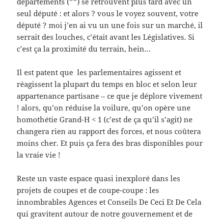
départements (**) se retrouvent plus tard avec un
seul député : et alors ? vous le voyez souvent, votre
député ? moi j’en ai vu un une fois sur un marché, il
serrait des louches, c’était avant les Législatives. Si
c’est ça la proximité du terrain, hein…
Il est patent que les parlementaires agissent et
réagissent la plupart du temps en bloc et selon leur
appartenance partisane – ce que je déplore vivement
! alors, qu’on réduise la voilure, qu’on opère une
homothétie Grand-H < 1 (c’est de ça qu’il s’agit) ne
changera rien au rapport des forces, et nous coûtera
moins cher. Et puis ça fera des bras disponibles pour
la vraie vie !
Reste un vaste espace quasi inexploré dans les
projets de coupes et de coupe-coupe : les
innombrables Agences et Conseils De Ceci Et De Cela
qui gravitent autour de notre gouvernement et de