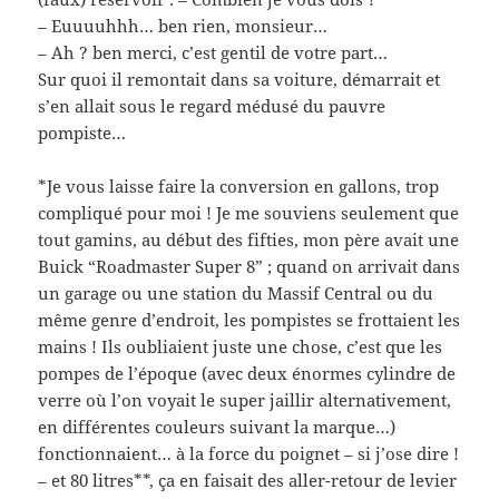
– Euuuuhhh… ben rien, monsieur…
– Ah ? ben merci, c’est gentil de votre part…
Sur quoi il remontait dans sa voiture, démarrait et
s’en allait sous le regard médusé du pauvre
pompiste…
*Je vous laisse faire la conversion en gallons, trop
compliqué pour moi ! Je me souviens seulement que
tout gamins, au début des fifties, mon père avait une
Buick “Roadmaster Super 8” ; quand on arrivait dans
un garage ou une station du Massif Central ou du
même genre d’endroit, les pompistes se frottaient les
mains ! Ils oubliaient juste une chose, c’est que les
pompes de l’époque (avec deux énormes cylindre de
verre où l’on voyait le super jaillir alternativement,
en différentes couleurs suivant la marque…)
fonctionnaient… à la force du poignet – si j’ose dire !
– et 80 litres**, ça en faisait des aller-retour de levier