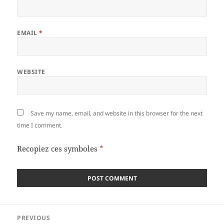
EMAIL
*
WEBSITE
Save my name, email, and website in this browser for the next
time I comment.
Recopiez ces symboles
*
Post
PREVIOUS
navigation