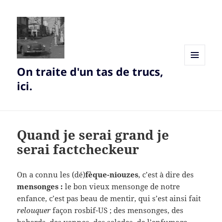
On traite d'un tas de trucs,
MENU
AND
ici.
WIDGETS
Quand je serai grand je
serai factcheckeur
On a connu les (dé)
fèque-niouzes
, c’est à dire des
mensonges :
le bon vieux mensonge de notre
enfance, c’est pas beau de mentir, qui s’est ainsi fait
relouquer
façon rosbif-US ; des mensonges, des