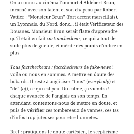
On a connu au cinéma l’immortel Aldebert Brun,
incarné avec son talent et son chapeau par Robert
Vattier : “Monsieur Brun” (fort accent marseillais),
un Lyonnais, du Nord, donc… il était Vérificateur des
Douanes. Monsieur Brun serait flatté d’apprendre
qu’il était en fait
customcheckeur
, ce qui a tout de
suite plus de gueule, et mérite des points d’indice en
plus.
Tous factcheckeurs :
factcheckeurs
de
fake-news
!
voilà où nous en sommes. A mettre en doute des
bobards. Il reste à angliciser “tous” (
everybody
) et
“de” (
of
), ce qui est peu. Du calme, ça viendra !
chaque avancée de l’anglais en son temps. En
attendant, contentons-nous de mettre en doute, et
puis de
vérifier
ces tombereaux de vannes, ces tas
d’infos trop juteuses pour être honnêtes.
Bref : pratiquons le doute cartésien, le scepticisme