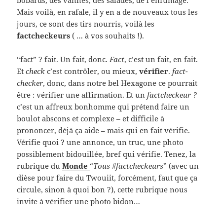
bobards, des vannes, des salades, de l’enfumage.
Mais voilà, en rafale, il y en a de nouveaux tous les
jours, ce sont des tirs nourris, voilà les
factcheckeurs
( … à vos souhaits !).
“fact” ? fait. Un fait, donc.
Fact
, c’est un fait, en fait.
Et
check
c’est contrôler, ou mieux,
vérifier
.
fact-
checker
, donc, dans notre bel Hexagone ce pourrait
être : vérifier une affirmation. Et un
factcheckeur ?
c’est un affreux bonhomme qui prétend faire un
boulot abscons et complexe – et difficile à
prononcer, déjà ça aide – mais qui en fait vérifie.
Vérifie quoi ? une annonce, un truc, une photo
possiblement bidouillée, bref qui vérifie. Tenez, la
rubrique du
Monde
“
Tous #factcheckeurs
” (avec un
dièse pour faire du Twouiit, forcément, faut que ça
circule, sinon à quoi bon ?), cette rubrique nous
invite à vérifier une photo bidon…