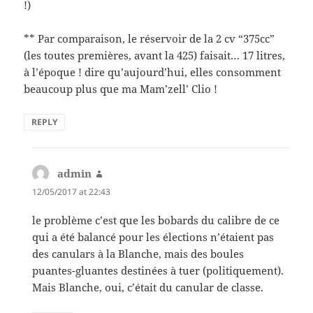
!)
** Par comparaison, le réservoir de la 2 cv “375cc”
(les toutes premières, avant la 425) faisait… 17 litres,
à l’époque ! dire qu’aujourd’hui, elles consomment
beaucoup plus que ma Mam’zell’ Clio !
REPLY
admin
says:
12/05/2017 at 22:43
le problème c’est que les bobards du calibre de ce
qui a été balancé pour les élections n’étaient pas
des canulars à la Blanche, mais des boules
puantes-gluantes destinées à tuer (politiquement).
Mais Blanche, oui, c’était du canular de classe.