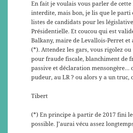
En fait je voulais vous parler de cett
interdite, mais bon, je lis que le parti
listes de candidats pour les législativ
Présidentielle. Et coucou qui est valid
Balkany, maire de Levallois-Perret et
(*). Attendez les gars, vous rigolez o
pour fraude fiscale, blanchiment de f
passive et déclaration mensongère… 
pudeur, au LR ? ou alors y a un truc, 
Tibert
(*) En principe à partir de 2017 fini 
possible. J’aurai vécu assez longtemps