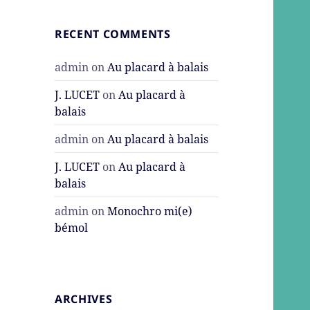
RECENT COMMENTS
admin
on
Au placard à balais
J. LUCET
on
Au placard à
balais
admin
on
Au placard à balais
J. LUCET
on
Au placard à
balais
admin
on
Monochro mi(e)
bémol
ARCHIVES