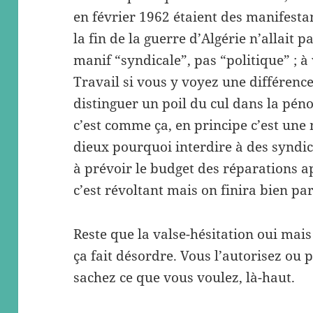
en février 1962 étaient des manifestan
la fin de la guerre d’Algérie n’allait p
manif “syndicale”, pas “politique” ; à 
Travail si vous y voyez une différence
distinguer un poil du cul dans la pé
c’est comme ça, en principe c’est une
dieux pourquoi interdire à des syndicat
à prévoir le budget des réparations a
c’est révoltant mais on finira bien par
Reste que la valse-hésitation oui mais
ça fait désordre. Vous l’autorisez ou p
sachez ce que vous voulez, là-haut.