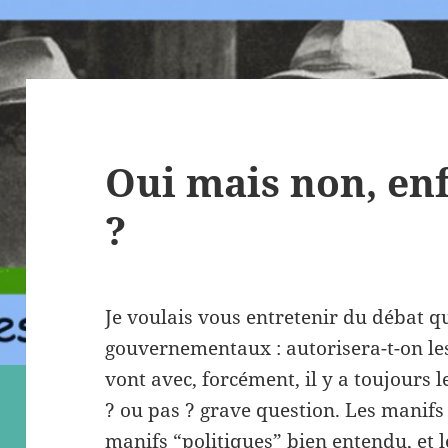
Oui mais non, enf
?
Je voulais vous entretenir du débat qu
gouvernementaux : autorisera-t-on les
vont avec, forcément, il y a toujours 
? ou pas ? grave question. Les manifs
manifs “politiques” bien entendu, et