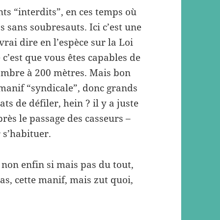
ts “interdits”, en ces temps où
as sans soubresauts. Ici c’est une
vrai dire en l’espèce sur la Loi
 c’est que vous êtes capables de
nombre à 200 mètres. Mais bon
 manif “syndicale”, donc grands
s de défiler, hein ? il y a juste
près le passage des casseurs –
 s’habituer.
 non enfin si mais pas du tout,
as, cette manif, mais zut quoi,