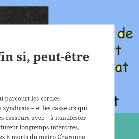
in si, peut-être
i parcourt les cercles
 syndicats – et les casseurs qui
les casseurs avec – à manifester
 furent longtemps interdites,
 les 8 morts du métro Charonne