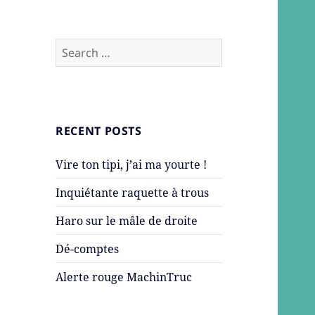
Search
for:
RECENT POSTS
Vire ton tipi, j’ai ma yourte !
Inquiétante raquette à trous
Haro sur le mâle de droite
Dé-comptes
Alerte rouge MachinTruc