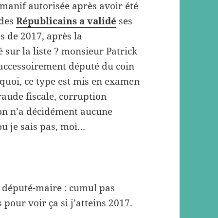
e manif autorisée après avoir été
 des
Républicains a validé
ses
es de 2017, après la
é sur la liste ? monsieur Patrick
 accessoirement député du coin
u quoi, ce type est mis en examen
raude fiscale, corruption
on n’a décidément aucune
ou je sais pas, moi…
le député-maire : cumul pas
 pour voir ça si j’atteins 2017.