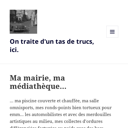
On traite d'un tas de trucs,
MENU
AND
ici.
WIDGETS
Ma mairie, ma
médiathèque…
… ma piscine couverte et chauffée, ma salle
omnisports, mes ronds-points bien tortueux pour
emm… les automobilistes et avec des merdouilles
artistiques au milieu, mes collectes d’ordures