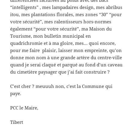
différenciées facturées au poids avec des bacs
“intelligents” , mes lampadaires design, mes abribus
itou, mes plantations florales, mes zones “30” “pour
votre sécurité”, mes ralentisseurs hors-normes
également “pour votre sécurité”, ma Maison du
Tourisme, mon bulletin municipal en
quadrichromie et à ma gloire, mes… quoi encore,
pour me faire plaisir, laisser mon empreinte, qu’on
donne mon nom à une grande artère du centre-ville
quand je serai claqué et parqué au fond d’un caveau
du cimetière paysager que j’ai fait construire ?
C’est cher ? meuuuh non, c’est la Commune qui
paye.
PCC le Maire,
Tibert