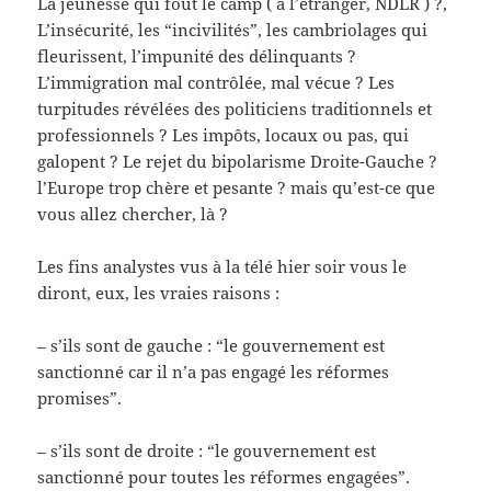
La jeunesse qui fout le camp ( à l’étranger, NDLR ) ?,
L’insécurité, les “incivilités”, les cambriolages qui
fleurissent, l’impunité des délinquants ?
L’immigration mal contrôlée, mal vécue ? Les
turpitudes révélées des politiciens traditionnels et
professionnels ? Les impôts, locaux ou pas, qui
galopent ? Le rejet du bipolarisme Droite-Gauche ?
l’Europe trop chère et pesante ? mais qu’est-ce que
vous allez chercher, là ?
Les fins analystes vus à la télé hier soir vous le
diront, eux, les vraies raisons :
– s’ils sont de gauche : “le gouvernement est
sanctionné car il n’a pas engagé les réformes
promises”.
– s’ils sont de droite : “le gouvernement est
sanctionné pour toutes les réformes engagées”.