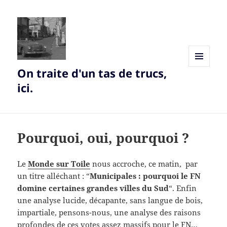
On traite d'un tas de trucs,
MENU
AND
ici.
WIDGETS
Pourquoi, oui, pourquoi ?
Le
Monde sur Toile
nous accroche, ce matin, par
un titre alléchant : “
Municipales : pourquoi le FN
domine certaines grandes villes du Sud
“. Enfin
une analyse lucide, décapante, sans langue de bois,
impartiale, pensons-nous, une analyse des raisons
profondes de ces votes assez massifs pour le FN…