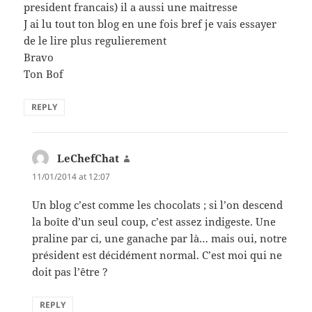
president francais) il a aussi une maitresse
J ai lu tout ton blog en une fois bref je vais essayer
de le lire plus regulierement
Bravo
Ton Bof
REPLY
LeChefChat
says:
11/01/2014 at 12:07
Un blog c’est comme les chocolats ; si l’on descend
la boîte d’un seul coup, c’est assez indigeste. Une
praline par ci, une ganache par là… mais oui, notre
président est décidément normal. C’est moi qui ne
doit pas l’être ?
REPLY