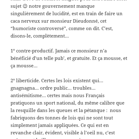
sujet 😉 notre gouvernement manque
singulièrement de lucidité, est en train de faire un
caca nerveux sur monsieur Dieudonné, cet
“humoriste controversé”, comme on dit. C’est,
disons-le, complètement…
1° contre-productif. Jamais ce monsieur n’a
bénéficié d’un telle pub’, et gratuite. Et ça mousse, et
ça mousse…
2° liberticide. Certes les lois existent qui…
gnagnagna… ordre public… troubles…
antisémitisme… certes mais nous Français
pratiquons un sport national, du même calibre que
la resquille dans les queues et la pétanque : nous
fabriquons des tonnes de lois qui ne sont tout
simplement jamais appliquées. Ce qui est en
revanche clair, évident, visible à l’oeil nu, c’est