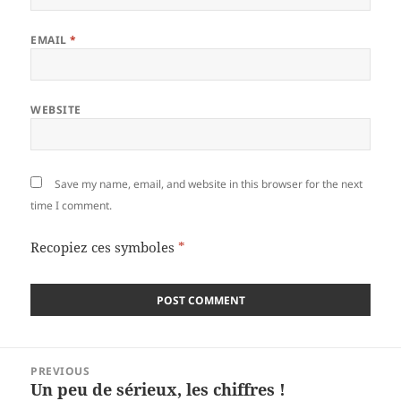
EMAIL
*
WEBSITE
Save my name, email, and website in this browser for the next
time I comment.
Recopiez ces symboles
*
Post
PREVIOUS
navigation
Un peu de sérieux, les chiffres !
Previous