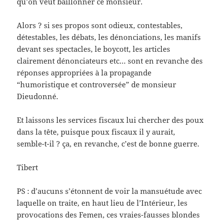
qu’on veut baillonner ce monsieur.
Alors ? si ses propos sont odieux, contestables,
détestables, les débats, les dénonciations, les manifs
devant ses spectacles, le boycott, les articles
clairement dénonciateurs etc… sont en revanche des
réponses appropriées à la propagande
“humoristique et controversée” de monsieur
Dieudonné.
Et laissons les services fiscaux lui chercher des poux
dans la tête, puisque poux fiscaux il y aurait,
semble-t-il ? ça, en revanche, c’est de bonne guerre.
Tibert
PS : d’aucuns s’étonnent de voir la mansuétude avec
laquelle on traite, en haut lieu de l’Intérieur, les
provocations des Femen, ces vraies-fausses blondes