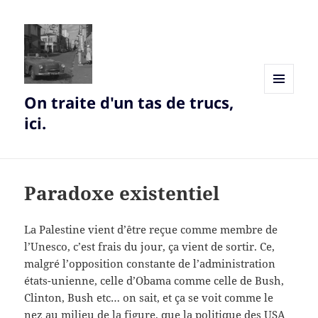
On traite d'un tas de trucs,
MENU
AND
ici.
WIDGETS
Paradoxe existentiel
La Palestine vient d’être reçue comme membre de
l’Unesco, c’est frais du jour, ça vient de sortir. Ce,
malgré l’opposition constante de l’administration
états-unienne, celle d’Obama comme celle de Bush,
Clinton, Bush etc… on sait, et ça se voit comme le
nez au milieu de la figure, que la politique des USA