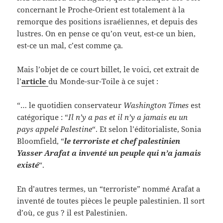
concernant le Proche-Orient est totalement à la
remorque des positions israéliennes, et depuis des
lustres. On en pense ce qu’on veut, est-ce un bien,
est-ce un mal, c’est comme ça.
Mais l’objet de ce court billet, le voici, cet extrait de
l’
article
du Monde-sur-Toile à ce sujet :
“… le quotidien conservateur
Washington Times
est
catégorique : “
Il n’y a pas et il n’y a jamais eu un
pays appelé Palestine
“. Et selon l’éditorialiste, Sonia
Bloomfield, “
le terroriste et chef palestinien
Yasser Arafat a inventé un peuple qui n’a jamais
existé
“.
En d’autres termes, un “terroriste” nommé Arafat a
inventé de toutes pièces le peuple palestinien. Il sort
d’où, ce gus ? il est Palestinien.