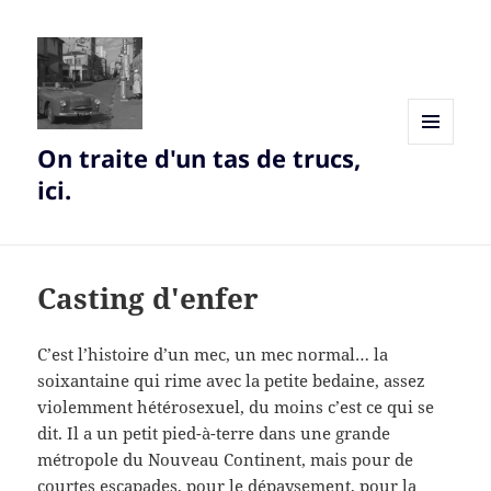
On traite d'un tas de trucs,
MENU
AND
ici.
WIDGETS
Casting d'enfer
C’est l’histoire d’un mec, un mec normal… la
soixantaine qui rime avec la petite bedaine, assez
violemment hétérosexuel, du moins c’est ce qui se
dit. Il a un petit pied-à-terre dans une grande
métropole du Nouveau Continent, mais pour de
courtes escapades, pour le dépaysement, pour la