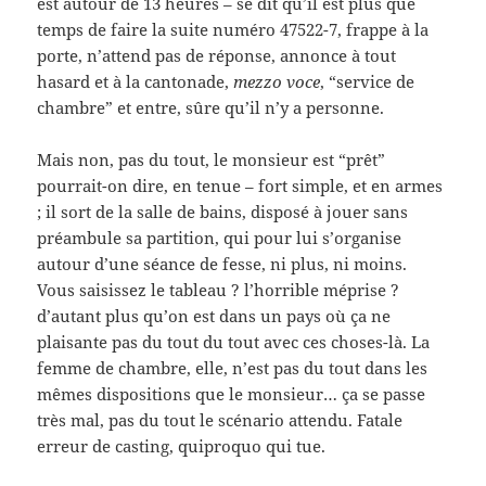
est autour de 13 heures – se dit qu’il est plus que
temps de faire la suite numéro 47522-7, frappe à la
porte, n’attend pas de réponse, annonce à tout
hasard et à la cantonade,
mezzo voce
, “service de
chambre” et entre, sûre qu’il n’y a personne.
Mais non, pas du tout, le monsieur est “prêt”
pourrait-on dire, en tenue – fort simple, et en armes
; il sort de la salle de bains, disposé à jouer sans
préambule sa partition, qui pour lui s’organise
autour d’une séance de fesse, ni plus, ni moins.
Vous saisissez le tableau ? l’horrible méprise ?
d’autant plus qu’on est dans un pays où ça ne
plaisante pas du tout du tout avec ces choses-là. La
femme de chambre, elle, n’est pas du tout dans les
mêmes dispositions que le monsieur… ça se passe
très mal, pas du tout le scénario attendu. Fatale
erreur de casting, quiproquo qui tue.