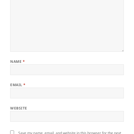
NAME
*
EMAIL
*
WEBSITE
Save my name, email, and website in this browser for the next