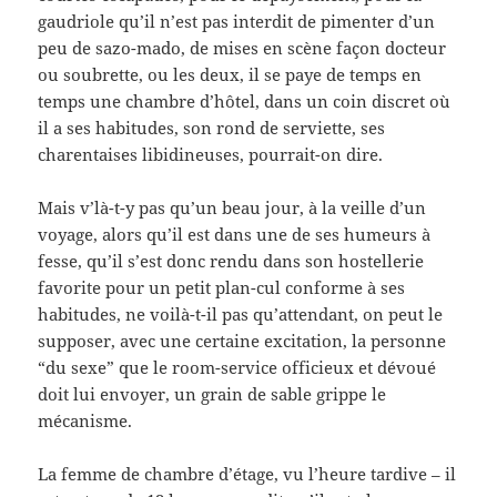
gaudriole qu’il n’est pas interdit de pimenter d’un
peu de sazo-mado, de mises en scène façon docteur
ou soubrette, ou les deux, il se paye de temps en
temps une chambre d’hôtel, dans un coin discret où
il a ses habitudes, son rond de serviette, ses
charentaises libidineuses, pourrait-on dire.
Mais v’là-t-y pas qu’un beau jour, à la veille d’un
voyage, alors qu’il est dans une de ses humeurs à
fesse, qu’il s’est donc rendu dans son hostellerie
favorite pour un petit plan-cul conforme à ses
habitudes, ne voilà-t-il pas qu’attendant, on peut le
supposer, avec une certaine excitation, la personne
“du sexe” que le room-service officieux et dévoué
doit lui envoyer, un grain de sable grippe le
mécanisme.
La femme de chambre d’étage, vu l’heure tardive – il