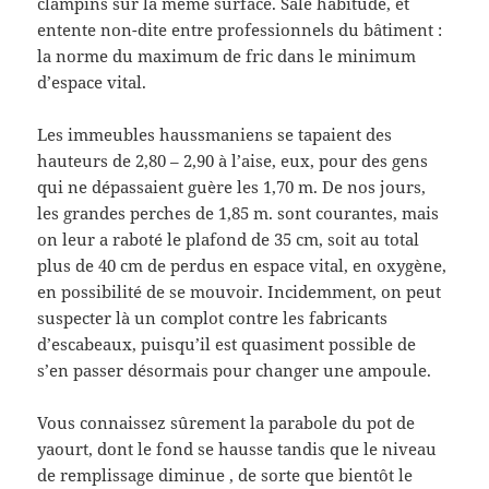
clampins sur la même surface. Sale habitude, et
entente non-dite entre professionnels du bâtiment :
la norme du maximum de fric dans le minimum
d’espace vital.
Les immeubles haussmaniens se tapaient des
hauteurs de 2,80 – 2,90 à l’aise, eux, pour des gens
qui ne dépassaient guère les 1,70 m. De nos jours,
les grandes perches de 1,85 m. sont courantes, mais
on leur a raboté le plafond de 35 cm, soit au total
plus de 40 cm de perdus en espace vital, en oxygène,
en possibilité de se mouvoir. Incidemment, on peut
suspecter là un complot contre les fabricants
d’escabeaux, puisqu’il est quasiment possible de
s’en passer désormais pour changer une ampoule.
Vous connaissez sûrement la parabole du pot de
yaourt, dont le fond se hausse tandis que le niveau
de remplissage diminue , de sorte que bientôt le