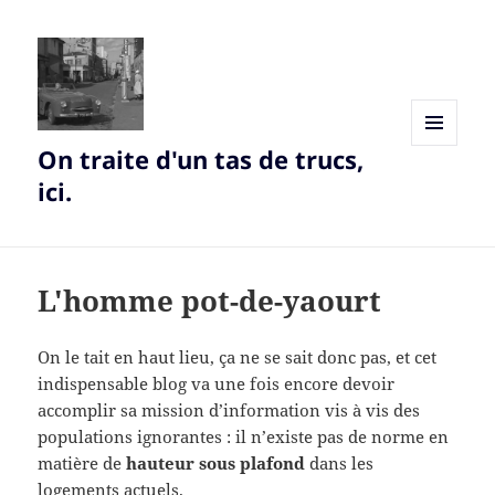
On traite d'un tas de trucs,
MENU
AND
ici.
WIDGETS
L'homme pot-de-yaourt
On le tait en haut lieu, ça ne se sait donc pas, et cet
indispensable blog va une fois encore devoir
accomplir sa mission d’information vis à vis des
populations ignorantes : il n’existe pas de norme en
matière de
hauteur sous plafond
dans les
logements actuels.