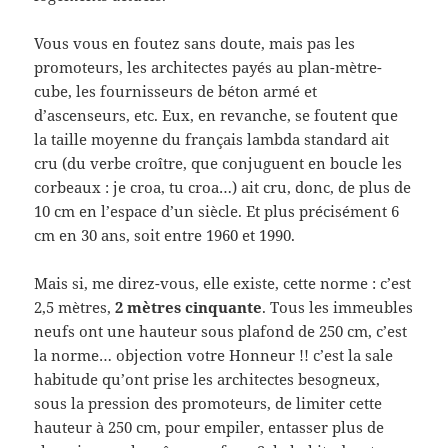
Vous vous en foutez sans doute, mais pas les
promoteurs, les architectes payés au plan-mètre-
cube, les fournisseurs de béton armé et
d’ascenseurs, etc. Eux, en revanche, se foutent que
la taille moyenne du français lambda standard ait
cru (du verbe croître, que conjuguent en boucle les
corbeaux : je croa, tu croa…) ait cru, donc, de plus de
10 cm en l’espace d’un siècle. Et plus précisément 6
cm en 30 ans, soit entre 1960 et 1990.
Mais si, me direz-vous, elle existe, cette norme : c’est
2,5 mètres,
2 mètres cinquante
. Tous les immeubles
neufs ont une hauteur sous plafond de 250 cm, c’est
la norme… objection votre Honneur !! c’est la sale
habitude qu’ont prise les architectes besogneux,
sous la pression des promoteurs, de limiter cette
hauteur à 250 cm, pour empiler, entasser plus de