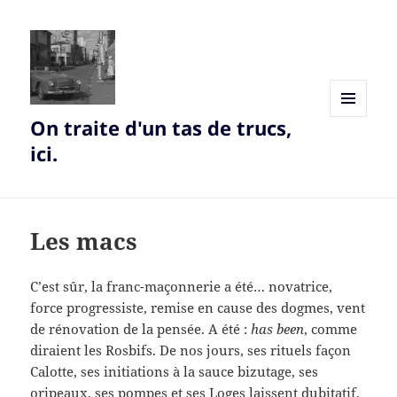
On traite d'un tas de trucs,
MENU
AND
ici.
WIDGETS
Les macs
C’est sûr, la franc-maçonnerie a été… novatrice,
force progressiste, remise en cause des dogmes, vent
de rénovation de la pensée. A été :
has been
, comme
diraient les Rosbifs. De nos jours, ses rituels façon
Calotte, ses initiations à la sauce bizutage, ses
oripeaux, ses pompes et ses Loges laissent dubitatif.