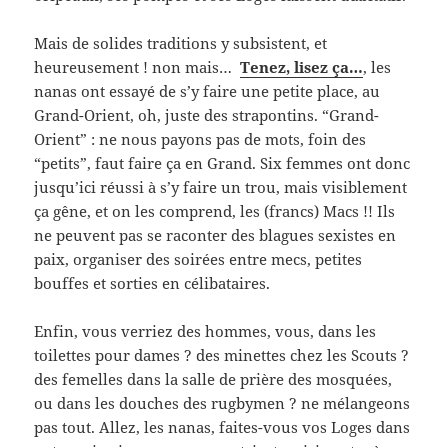
Mais de solides traditions y subsistent, et
heureusement ! non mais…
Tenez, lisez ça…
, les
nanas ont essayé de s’y faire une petite place, au
Grand-Orient, oh, juste des strapontins. “Grand-
Orient” : ne nous payons pas de mots, foin des
“petits”, faut faire ça en Grand. Six femmes ont donc
jusqu’ici réussi à s’y faire un trou, mais visiblement
ça gêne, et on les comprend, les (francs) Macs !! Ils
ne peuvent pas se raconter des blagues sexistes en
paix, organiser des soirées entre mecs, petites
bouffes et sorties en célibataires.
Enfin, vous verriez des hommes, vous, dans les
toilettes pour dames ? des minettes chez les Scouts ?
des femelles dans la salle de prière des mosquées,
ou dans les douches des rugbymen ? ne mélangeons
pas tout. Allez, les nanas, faites-vous vos Loges dans