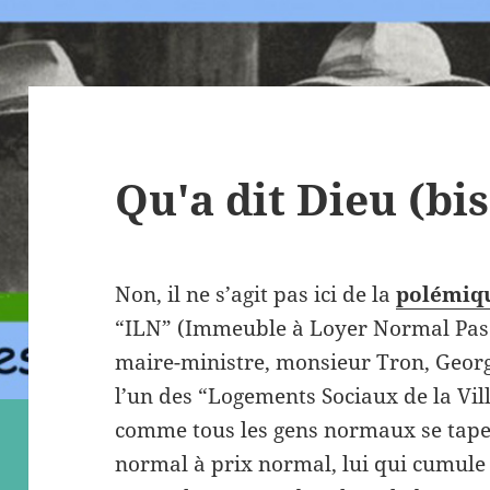
Qu'a dit Dieu (bis
Non, il ne s’agit pas ici de la
polémiq
“ILN” (Immeuble à Loyer Normal Pas 
maire-ministre, monsieur Tron, Geor
l’un des “Logements Sociaux de la Ville
comme tous les gens normaux se taper
normal à prix normal, lui qui cumule