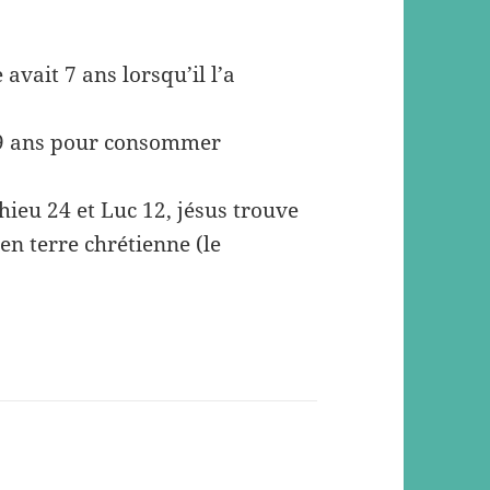
vait 7 ans lorsqu’il l’a
t 9 ans pour consommer
ieu 24 et Luc 12, jésus trouve
 en terre chrétienne (le