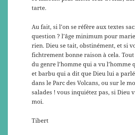
tarte.
Au fait, si l’on se réfère aux textes sa
question ? l’âge minimum pour marier
rien. Dieu se tait, obstinément, et si 
fichtrement bonne raison à cela. Tout 
du genre l’homme qui a vu l’homme qui
et barbu qui a dit que Dieu lui a parlé, 
dans le Parc des Volcans, ou sur le m
salades ! vous inquiétez pas, si Dieu v
moi.
Tibert