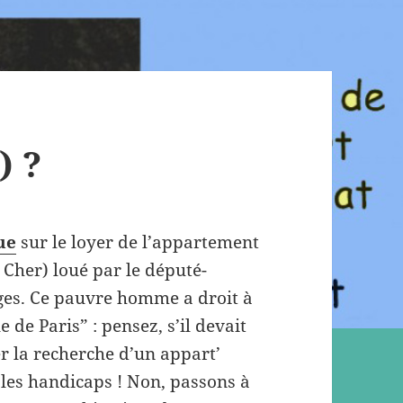
) ?
ue
sur le loyer de l’appartement
Cher) loué par le député-
ges. Ce pauvre homme a droit à
 de Paris” : pensez, s’il devait
 la recherche d’un appart’
 les handicaps ! Non, passons à