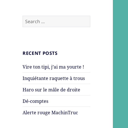
Search
for:
RECENT POSTS
Vire ton tipi, j’ai ma yourte !
Inquiétante raquette à trous
Haro sur le mâle de droite
Dé-comptes
Alerte rouge MachinTruc