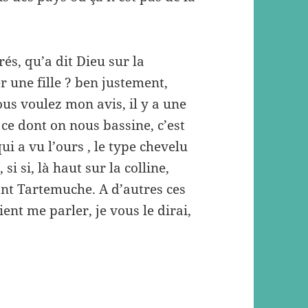
crés, qu’a dit Dieu sur la
 une fille ? ben justement,
vous voulez mon avis, il y a une
ce dont on nous bassine, c’est
 a vu l’ours , le type chevelu
si si, là haut sur la colline,
ont Tartemuche. A d’autres ces
ient me parler, je vous le dirai,