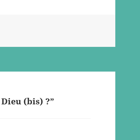
Dieu (bis) ?”