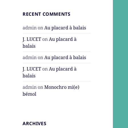
RECENT COMMENTS
admin
on
Au placard à balais
J. LUCET
on
Au placard à
balais
admin
on
Au placard à balais
J. LUCET
on
Au placard à
balais
admin
on
Monochro mi(e)
bémol
ARCHIVES