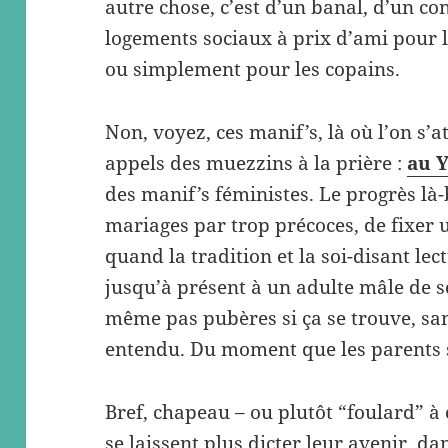
autre chose, c’est d’un banal, d’un co
logements sociaux à prix d’ami pour 
ou simplement pour les copains.
Non, voyez, ces manif’s, là où l’on s’
appels des muezzins à la prière :
au 
des manif’s féministes. Le progrès là-b
mariages par trop précoces, de fixer u
quand la tradition et la soi-disant l
jusqu’à présent à un adulte mâle de se
même pas pubères si ça se trouve, sa
entendu. Du moment que les parents s
Bref, chapeau – ou plutôt “foulard” 
se laissent plus dicter leur avenir, da