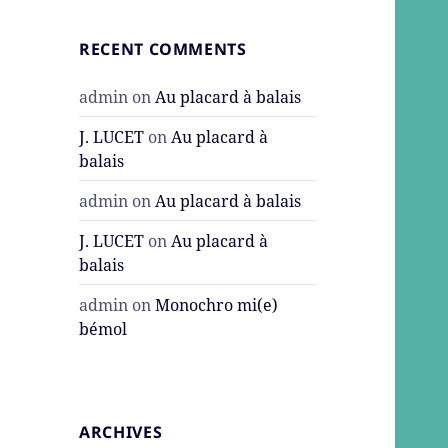
RECENT COMMENTS
admin
on
Au placard à balais
J. LUCET
on
Au placard à
balais
admin
on
Au placard à balais
J. LUCET
on
Au placard à
balais
admin
on
Monochro mi(e)
bémol
ARCHIVES