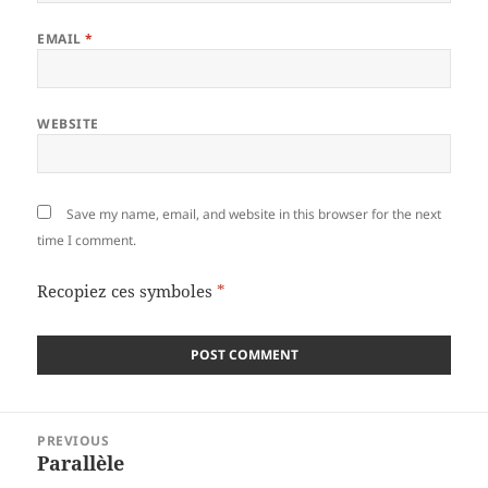
EMAIL
*
WEBSITE
Save my name, email, and website in this browser for the next
time I comment.
Recopiez ces symboles
*
Post
PREVIOUS
navigation
Parallèle
Previous