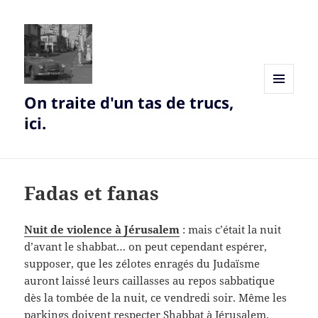
On traite d'un tas de trucs,
MENU
AND
ici.
WIDGETS
Fadas et fanas
Nuit de violence à Jérusalem
: mais c’était la nuit
d’avant le shabbat… on peut cependant espérer,
supposer, que les zélotes enragés du Judaïsme
auront laissé leurs caillasses au repos sabbatique
dès la tombée de la nuit, ce vendredi soir. Même les
parkings doivent respecter Shabbat à Jérusalem.