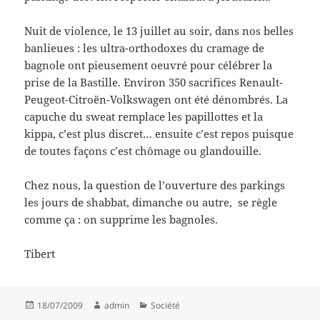
Nuit de violence, le 13 juillet au soir, dans nos belles
banlieues : les ultra-orthodoxes du cramage de
bagnole ont pieusement oeuvré pour célébrer la
prise de la Bastille. Environ 350 sacrifices Renault-
Peugeot-Citroën-Volkswagen ont été dénombrés. La
capuche du sweat remplace les papillottes et la
kippa, c’est plus discret… ensuite c’est repos puisque
de toutes façons c’est chômage ou glandouille.
Chez nous, la question de l’ouverture des parkings
les jours de shabbat, dimanche ou autre, se règle
comme ça : on supprime les bagnoles.
Tibert
Posted
Author
Categories
18/07/2009
admin
Société
on