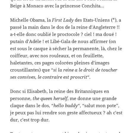
Beige à Monaco avec la princesse Conchita…
Michelle Obama, la
First Lady
des Etats-Uniens (*), a
passé la main dans le dos de la reine d’Angleterre !!
a-t-elle donc oublié le proctocole ? ciel ! ma doué !
putain d’Adèle ! et Libé-Gala de nous affirmer (on
est sous le casque à sécher la permanente, là, chez le
coiffeur, avec nos rouleaux, et on feuillette,
haletantes, ces pages colorées pleines d’images
croustillantes) que “
si la reine a le droit de toucher
ses convives, le contraire est proscrit
“.
Donc si Elisabeth, la reine des Britanniques en
personne,
the queen herself
, me donne une grande
claque dans le dos, “
hello buddy
“, “salut mon pote”,
je peux pas lui rendre son geste affectueux ? ah c’est
dur, c’est trop dur.