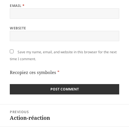
EMAIL
*
WEBSITE
Save my name, email, and website in this browser for the next
time I comment.
Recopiez ces symboles
*
Post
PREVIOUS
navigation
Action-réaction
Previous
post: