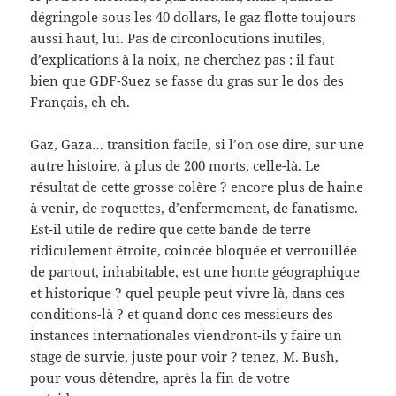
dégringole sous les 40 dollars, le gaz flotte toujours
aussi haut, lui. Pas de circonlocutions inutiles,
d’explications à la noix, ne cherchez pas : il faut
bien que GDF-Suez se fasse du gras sur le dos des
Français, eh eh.
Gaz, Gaza… transition facile, si l’on ose dire, sur une
autre histoire, à plus de 200 morts, celle-là. Le
résultat de cette grosse colère ? encore plus de haine
à venir, de roquettes, d’enfermement, de fanatisme.
Est-il utile de redire que cette bande de terre
ridiculement étroite, coincée bloquée et verrouillée
de partout, inhabitable, est une honte géographique
et historique ? quel peuple peut vivre là, dans ces
conditions-là ? et quand donc ces messieurs des
instances internationales viendront-ils y faire un
stage de survie, juste pour voir ? tenez, M. Bush,
pour vous détendre, après la fin de votre