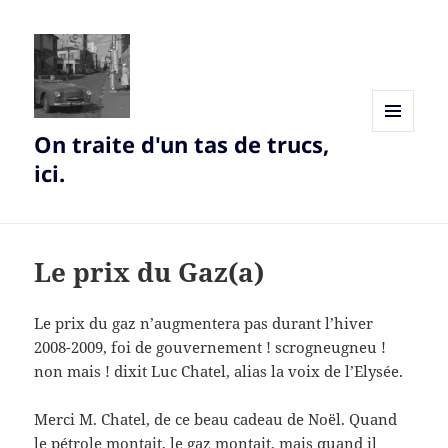
On traite d'un tas de trucs,
MENU
AND
ici.
WIDGETS
Le prix du Gaz(a)
Le prix du gaz n’augmentera pas durant l’hiver
2008-2009, foi de gouvernement ! scrogneugneu !
non mais ! dixit Luc Chatel, alias la voix de l’Elysée.
Merci M. Chatel, de ce beau cadeau de Noël. Quand
le pétrole montait, le gaz montait, mais quand il