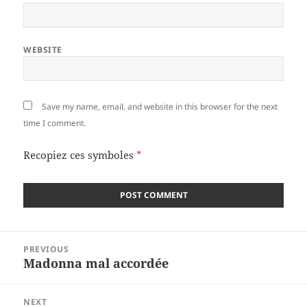
WEBSITE
Save my name, email, and website in this browser for the next
time I comment.
Recopiez ces symboles
*
Post
PREVIOUS
navigation
Madonna mal accordée
Previous
post:
NEXT