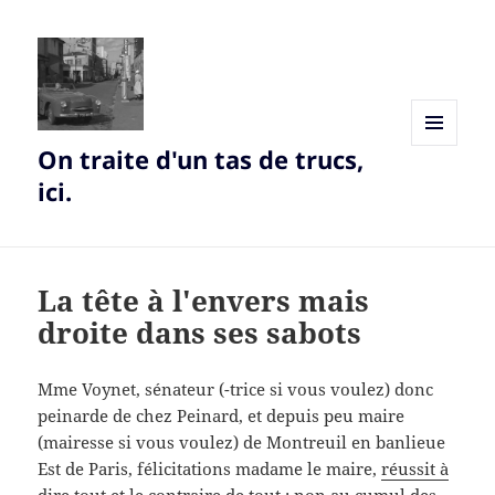
On traite d'un tas de trucs,
MENU
AND
ici.
WIDGETS
La tête à l'envers mais
droite dans ses sabots
Mme Voynet, sénateur (-trice si vous voulez) donc
peinarde de chez Peinard, et depuis peu maire
(mairesse si vous voulez) de Montreuil en banlieue
Est de Paris, félicitations madame le maire,
réussit à