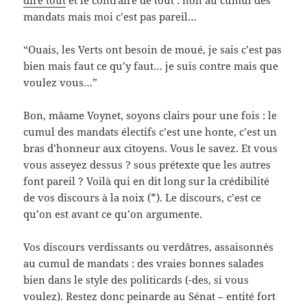
dire tout
et le contraire de tout : non au cumul des
mandats mais moi c’est pas pareil…
“Ouais, les Verts ont besoin de moué, je sais c’est pas
bien mais faut ce qu’y faut… je suis contre mais que
voulez vous…”
Bon, mâame Voynet, soyons clairs pour une fois : le
cumul des mandats électifs c’est une honte, c’est un
bras d’honneur aux citoyens. Vous le savez. Et vous
vous asseyez dessus ? sous prétexte que les autres
font pareil ? Voilà qui en dit long sur la crédibilité
de vos discours à la noix (*). Le discours, c’est ce
qu’on est avant ce qu’on argumente.
Vos discours verdissants ou verdâtres, assaisonnés
au cumul de mandats : des vraies bonnes salades
bien dans le style des politicards (-des, si vous
voulez). Restez donc peinarde au Sénat – entité fort