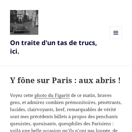
On traite d'un tas de trucs,
MENU
AND
ici.
WIDGETS
Y fône sur Paris : aux abris !
Voyez cette
photo du Figarôt
de ce matin, braves
gens, et admirez combien prémonitoires, pénétrants,
lucides, clairvoyants, bref, remarquables de vérité
sont mes précédents billets à propos des penchants
queuistes, queuisants, queuphiles des Parisiens :
voilà une belle occasion qu’ils n’ont pas loupée, de