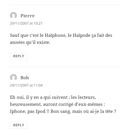
Pierre
says:
29/11/2007 at 10:21
Sauf que c’est le Haïphone, le Haïpode ça fait des
années qu’il existe.
REPLY
Bob
says:
29/11/2007 at 11:04
Eh oui, il y en a qui suivent ; les lecteurs,
heureusement, auront corrigé d’eux-mêmes :
Iphone, pas Ipod !! Bon sang, mais où ai-je la tête ?
REPLY