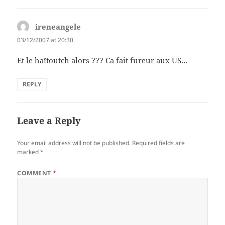
ireneangele
says:
03/12/2007 at 20:30
Et le haïtoutch alors ??? Ca fait fureur aux US…
REPLY
Leave a Reply
Your email address will not be published.
Required fields are
marked
*
COMMENT
*