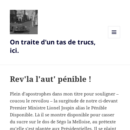
On traite d'un tas de trucs,
MENU
AND
ici.
WIDGETS
Rev'la l'aut' pénible !
Plein d’apostrophes dans mon titre pour souligner –
coucou le revoilou – la surgitude de notre ci-devant
Premier Ministre Lionel Jospin alias le Pénible
Disponible. Là il se montre disponible pour casser
du sucre sur le dos de Ségo la Melloise, au prétexte
qu’elle s’est plantée aux Présidentielles. Il se plaint