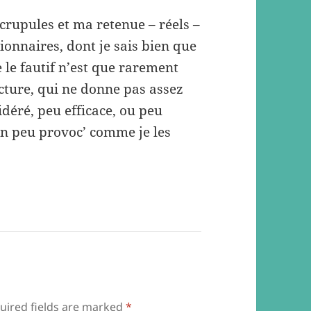
crupules et ma retenue – réels –
onnaires, dont je sais bien que
 le fautif n’est que rarement
cture, qui ne donne pas assez
idéré, peu efficace, ou peu
 un peu provoc’ comme je les
uired fields are marked
*