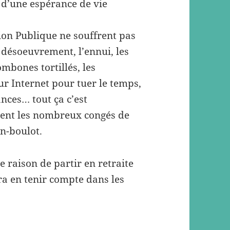
 d’une espérance de vie
tion Publique ne souffrent pas
e désoeuvrement, l’ennui, les
mbones tortillés, les
ur Internet pour tuer le temps,
ances… tout ça c’est
nent les nombreux congés de
n-boulot.
e raison de partir en retraite
 en tenir compte dans les