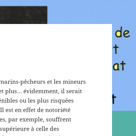
 marins-pêcheurs et les mineurs
et plus… évidemment, il serait
énibles ou les plus risquées
Il est en effet de notoriété
es, par exemple, souffrent
supérieure à celle des