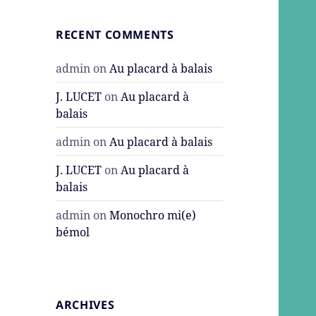
RECENT COMMENTS
admin
on
Au placard à balais
J. LUCET
on
Au placard à
balais
admin
on
Au placard à balais
J. LUCET
on
Au placard à
balais
admin
on
Monochro mi(e)
bémol
ARCHIVES