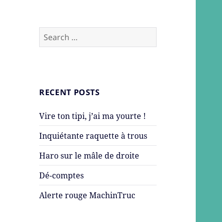
Search
for:
RECENT POSTS
Vire ton tipi, j’ai ma yourte !
Inquiétante raquette à trous
Haro sur le mâle de droite
Dé-comptes
Alerte rouge MachinTruc