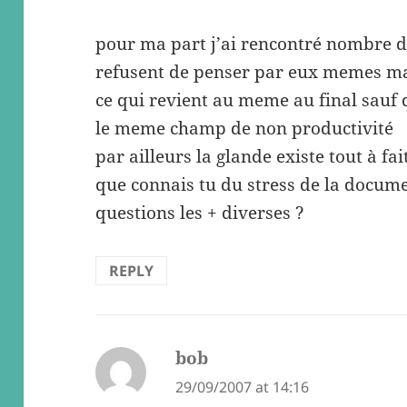
pour ma part j’ai rencontré nombre d
refusent de penser par eux memes ma
ce qui revient au meme au final sau
le meme champ de non productivité
par ailleurs la glande existe tout à fai
que connais tu du stress de la docume
questions les + diverses ?
REPLY
bob
says:
29/09/2007 at 14:16