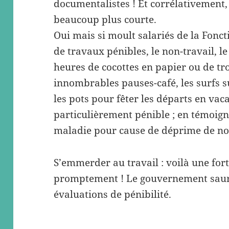
documentalistes ! Et corrélativement,
beaucoup plus courte.
Oui mais si moult salariés de la Fonc
de travaux pénibles, le non-travail, l
heures de cocottes en papier ou de tro
innombrables pauses-café, les surfs s
les pots pour fêter les départs en vac
particulièrement pénible ; en témoig
maladie pour cause de déprime de no
S’emmerder au travail : voilà une fort
promptement ! Le gouvernement saura
évaluations de pénibilité.