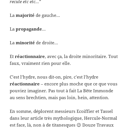
recule etc etc…
”
La
majorité
de gauche…
La
propagande
…
La
minorité
de droite…
Et
réactionnaire
, avec ça, la droite minoritaire. Tout
faux, vraiment rien pour elle.
C’est l’hydre, nous dit-on, pire, c’est l’hydre
réactionnaire
– encore plus moche que ce que vous
pouviez imaginer. Pas tout à fait La Bête Immonde
au sens brechtien, mais pas loin, hein, attention.
En somme, déplorent messieurs Ecoiffier et Tassel
dans leur article très mythologique, Hercule-Normal
est face, là, non à de titanesques 😉 Douze Travaux