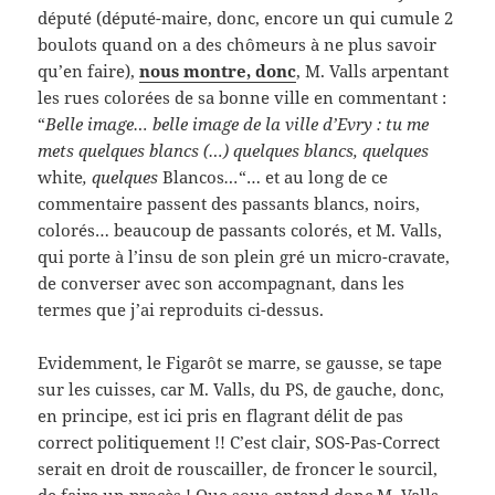
député (député-maire, donc, encore un qui cumule 2
boulots quand on a des chômeurs à ne plus savoir
qu’en faire),
nous montre, donc
, M. Valls arpentant
les rues colorées de sa bonne ville en commentant :
“
Belle image… belle image de la ville d’Evry : tu me
mets quelques blancs (…) quelques blancs, quelques
white
, quelques
Blancos
…
“… et au long de ce
commentaire passent des passants blancs, noirs,
colorés… beaucoup de passants colorés, et M. Valls,
qui porte à l’insu de son plein gré un micro-cravate,
de converser avec son accompagnant, dans les
termes que j’ai reproduits ci-dessus.
Evidemment, le Figarôt se marre, se gausse, se tape
sur les cuisses, car M. Valls, du PS, de gauche, donc,
en principe, est ici pris en flagrant délit de pas
correct politiquement !! C’est clair, SOS-Pas-Correct
serait en droit de rouscailler, de froncer le sourcil,