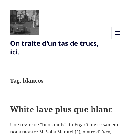
On traite d'un tas de trucs,
MENU
AND
ici.
WIDGETS
Tag:
blancos
White lave plus que blanc
Une revue de “bons mots” du Figarôt de ce samedi
nous montre M. Valls Manuel (*), maire d’Evry,