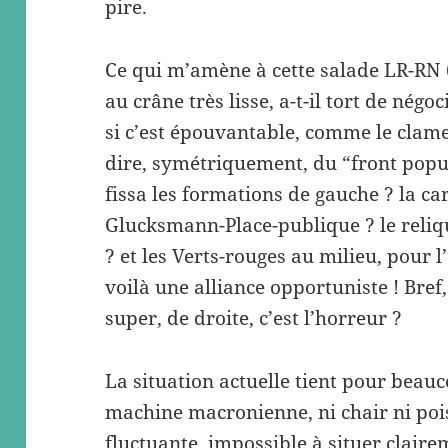
pire.
Ce qui m’amène à cette salade LR-RN (
au crâne très lisse, a-t-il tort de négo
si c’est épouvantable, comme le clame
dire, symétriquement, du “front popu
fissa les formations de gauche ? la ca
Glucksmann-Place-publique ? le reliq
? et les Verts-rouges au milieu, pour 
voilà une alliance opportuniste ! Bref
super, de droite, c’est l’horreur ?
La situation actuelle tient pour beauc
machine macronienne, ni chair ni poiss
fluctuante, impossible à situer clair