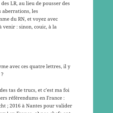
des LR, au lieu de pousser des
 aberrations, les
amme du RN, et voyez avec
enir : sinon, couic, à la
me avec ces quatre lettres, il y
 ?
des tas de trucs, et c’est ma foi
ers référendums en France :
cht ; 2016 à Nantes pour valider