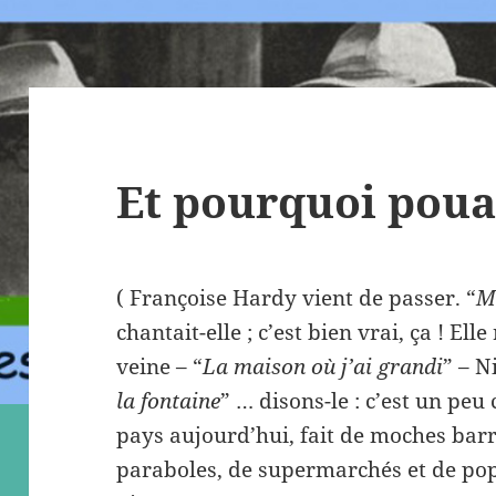
Et pourquoi poua
( Françoise Hardy vient de passer. “
M
chantait-elle ; c’est bien vrai, ça ! El
veine – “
La maison où j’ai grandi
” – N
la fontaine
” … disons-le : c’est un peu
pays aujourd’hui, fait de moches bar
paraboles, de supermarchés et de popu