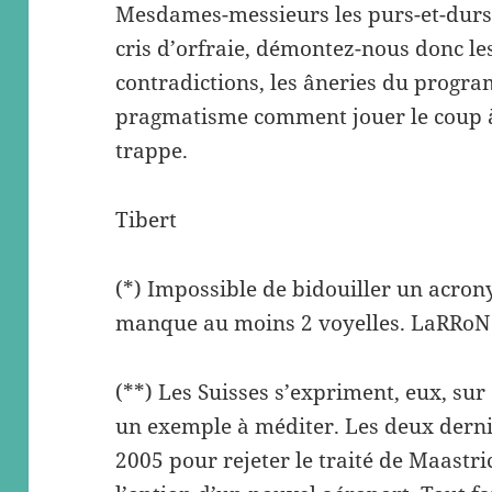
Mesdames-messieurs les purs-et-durs 
cris d’orfraie, démontez-nous donc les
contradictions, les âneries du progr
pragmatisme comment jouer le coup à v
trappe.
Tibert
(*) Impossible de bidouiller un acrony
manque au moins 2 voyelles. LaRRoN
(**) Les Suisses s’expriment, eux, sur 
un exemple à méditer. Les deux derni
2005 pour rejeter le traité de Maastri