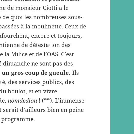
he de monsieur Ciotti a le
e de quoi les nombreuses sous-
passées à la moulinette. Ceux de
nfourchent, encore et toujours,
 antienne de détestation des
 la Milice et de l’OAS. C’est
té dimanche ne sont pas des
 un gros coup de gueule. I
ls
té, des services publics, des
du boulot, et en vivre
de,
nomdediou
! (**). L’immense
 serait d’ailleurs bien en peine
on programme.