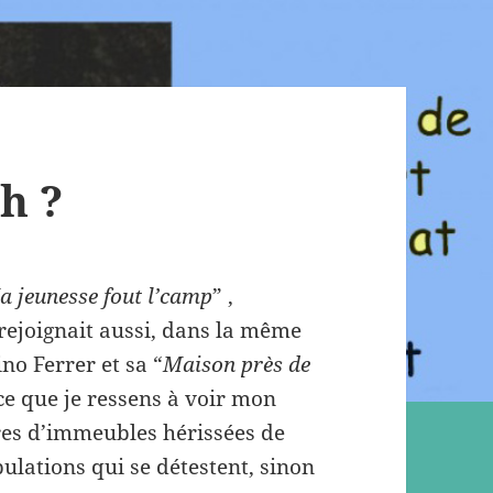
h ?
a jeunesse fout l’camp
” ,
le rejoignait aussi, dans la même
ino Ferrer et sa “
Maison près de
 ce que je ressens à voir mon
res d’immeubles hérissées de
lations qui se détestent, sinon