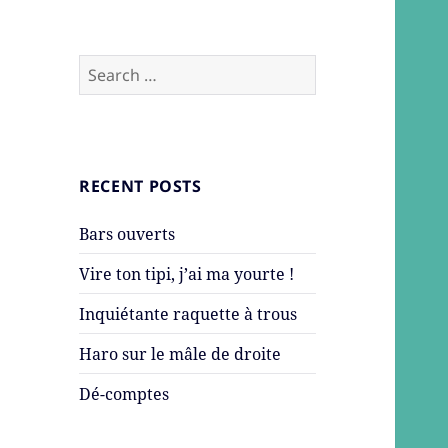
Search
for:
RECENT POSTS
Bars ouverts
Vire ton tipi, j’ai ma yourte !
Inquiétante raquette à trous
Haro sur le mâle de droite
Dé-comptes