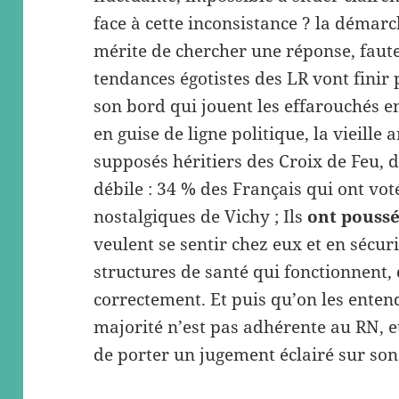
face à cette inconsistance ? la démarc
mérite de chercher une réponse, faut
tendances égotistes des LR vont finir 
son bord qui jouent les effarouchés e
en guise de ligne politique, la vieille
supposés héritiers des Croix de Feu, de
débile : 34 % des Français qui ont vo
nostalgiques de Vichy ; Ils
ont poussé
veulent se sentir chez eux et en sécuri
structures de santé qui fonctionnent, 
correctement. Et puis qu’on les enten
majorité n’est pas adhérente au RN, et
de porter un jugement éclairé sur s