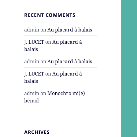
RECENT COMMENTS
admin
on
Au placard à balais
J. LUCET
on
Au placard à
balais
admin
on
Au placard à balais
J. LUCET
on
Au placard à
balais
admin
on
Monochro mi(e)
bémol
ARCHIVES