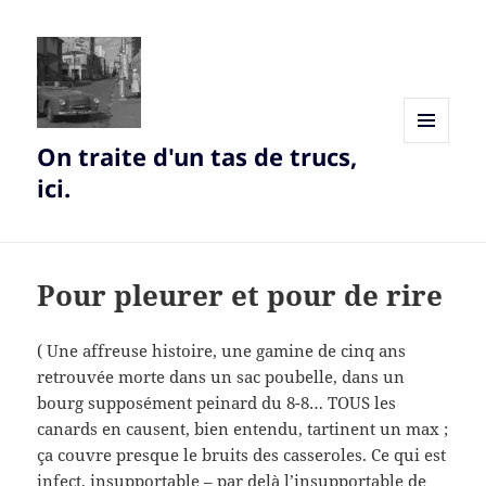
On traite d'un tas de trucs,
MENU
AND
ici.
WIDGETS
Pour pleurer et pour de rire
( Une affreuse histoire, une gamine de cinq ans
retrouvée morte dans un sac poubelle, dans un
bourg supposément peinard du 8-8… TOUS les
canards en causent, bien entendu, tartinent un max ;
ça couvre presque le bruits des casseroles. Ce qui est
infect, insupportable – par delà l’insupportable de