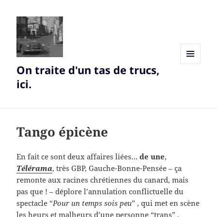
On traite d'un tas de trucs,
MENU
AND
ici.
WIDGETS
Tango épicène
En fait ce sont deux affaires liées…
de une
,
Télérama
, très GBP, Gauche-Bonne-Pensée – ça
remonte aux racines chrétiennes du canard, mais
pas que ! – déplore l’annulation conflictuelle du
spectacle “
Pour un temps sois peu
” , qui met en scène
les heurs et malheurs d’une personne “trans” ,