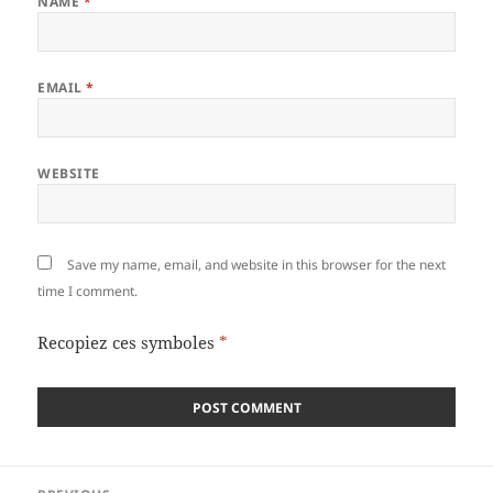
NAME
*
EMAIL
*
WEBSITE
Save my name, email, and website in this browser for the next
time I comment.
Recopiez ces symboles
*
Post