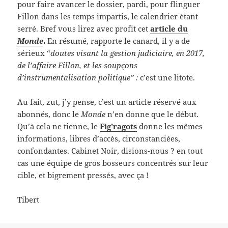
pour faire avancer le dossier, pardi, pour flinguer
Fillon dans les temps impartis, le calendrier étant
serré. Bref vous lirez avec profit cet
article du
Monde
.
En résumé, rapporte le canard, il y a de
sérieux “
doutes visant la gestion judiciaire, en 2017,
de l’affaire Fillon, et les soupçons
d’instrumentalisation politique” :
c’est une litote.
Au fait, zut, j’y pense, c’est un article réservé aux
abonnés, donc le
Monde
n’en donne que le début.
Qu’à cela ne tienne, le
Fig’ragots
donne les mêmes
informations, libres d’accès, circonstanciées,
confondantes. Cabinet Noir, disions-nous ? en tout
cas une équipe de gros bosseurs concentrés sur leur
cible, et bigrement pressés, avec ça !
Tibert