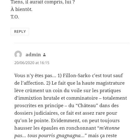
Tiens, il aurait compris, lui ?
À bientôt.
T.O.
REPLY
admin
says:
20/06/2020 at 16:15
Vous n’y êtes pas… 1) Fillon-Sarko c’est tout sauf
de l’affection. 2) Le fait que la haute magistrature
lève crûment un coin du voile sur les pratiques
d’immixtion brutale et comminatoire – totalement
proscrites en principe – du “Château” dans des
dossiers judiciaires, ce fait est assez rare pour
qu’on le pointe. Evidemment, on peut toujours
hausser les épaules en ronchonnant “
m’étonne
pas… tous pourris gnagnagna…
” mais ça reste