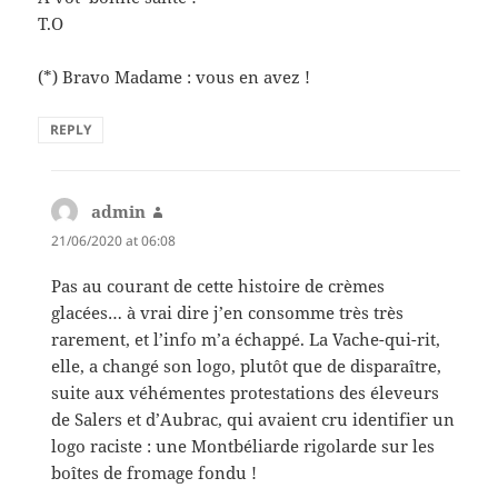
T.O
(*) Bravo Madame : vous en avez !
REPLY
admin
says:
21/06/2020 at 06:08
Pas au courant de cette histoire de crèmes
glacées… à vrai dire j’en consomme très très
rarement, et l’info m’a échappé. La Vache-qui-rit,
elle, a changé son logo, plutôt que de disparaître,
suite aux véhémentes protestations des éleveurs
de Salers et d’Aubrac, qui avaient cru identifier un
logo raciste : une Montbéliarde rigolarde sur les
boîtes de fromage fondu !