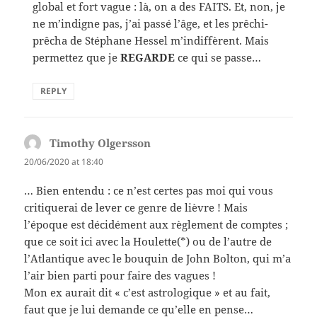
global et fort vague : là, on a des FAITS. Et, non, je
ne m’indigne pas, j’ai passé l’âge, et les prêchi-
prêcha de Stéphane Hessel m’indiffèrent. Mais
permettez que je
REGARDE
ce qui se passe…
REPLY
Timothy Olgersson
says:
20/06/2020 at 18:40
… Bien entendu : ce n’est certes pas moi qui vous
critiquerai de lever ce genre de lièvre ! Mais
l’époque est décidément aux règlement de comptes ;
que ce soit ici avec la Houlette(*) ou de l’autre de
l’Atlantique avec le bouquin de John Bolton, qui m’a
l’air bien parti pour faire des vagues !
Mon ex aurait dit « c’est astrologique » et au fait,
faut que je lui demande ce qu’elle en pense…