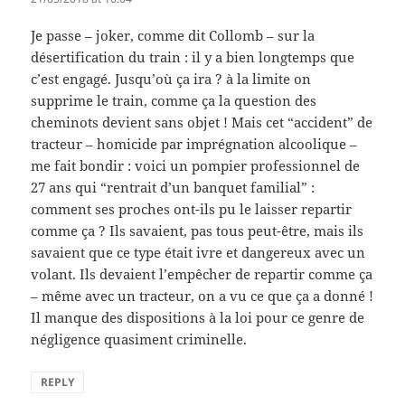
Je passe – joker, comme dit Collomb – sur la
désertification du train : il y a bien longtemps que
c’est engagé. Jusqu’où ça ira ? à la limite on
supprime le train, comme ça la question des
cheminots devient sans objet ! Mais cet “accident” de
tracteur – homicide par imprégnation alcoolique –
me fait bondir : voici un pompier professionnel de
27 ans qui “rentrait d’un banquet familial” :
comment ses proches ont-ils pu le laisser repartir
comme ça ? Ils savaient, pas tous peut-être, mais ils
savaient que ce type était ivre et dangereux avec un
volant. Ils devaient l’empêcher de repartir comme ça
– même avec un tracteur, on a vu ce que ça a donné !
Il manque des dispositions à la loi pour ce genre de
négligence quasiment criminelle.
REPLY