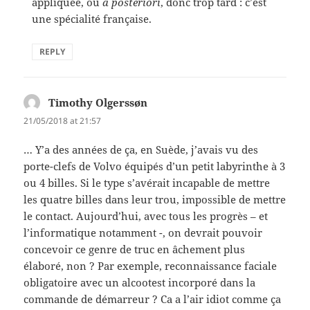
appliquée, ou
a posteriori
, donc trop tard : c’est
une spécialité française.
REPLY
Timothy Olgerssøn
says:
21/05/2018 at 21:57
… Y’a des années de ça, en Suède, j’avais vu des
porte-clefs de Volvo équipés d’un petit labyrinthe à 3
ou 4 billes. Si le type s’avérait incapable de mettre
les quatre billes dans leur trou, impossible de mettre
le contact. Aujourd’hui, avec tous les progrès – et
l’informatique notamment -, on devrait pouvoir
concevoir ce genre de truc en âchement plus
élaboré, non ? Par exemple, reconnaissance faciale
obligatoire avec un alcootest incorporé dans la
commande de démarreur ? Ca a l’air idiot comme ça