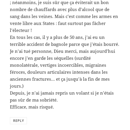
; néanmoins, je suis sûr que ça éviterait un bon
nombre de chauffards avec plus d’alcool que de
sang dans les veines. Mais c’est comme les armes en
vente libre aux States : faut surtout pas fâcher
l’électeur !
En tous les cas, il y a plus de 50 ans, j’ai eu un
terrible accident de bagnole parce que j’étais bourré.
Je n’ai tué personne, Dieu merci, mais aujourd’hui
encore j’en garde les séquelles (surdité
monolatérale, vertiges incoercibles, migraines
féroces, douleurs articulaires intenses dans les
anciennes fractures… et ça jusqu’à la fin de mes
jours.)
Depuis, je n’ai jamais repris un volant si je n’étais
pas sûr de ma sobriété.
Efficace, mais risqué.
REPLY