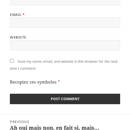
EMAIL
*
WEBSITE
Save my name, email, and website in this browser for the next
time I comment.
Recopiez ces symboles
*
Post
PREVIOUS
navigation
Ah oui mais non, en fait si, mais…
Previous