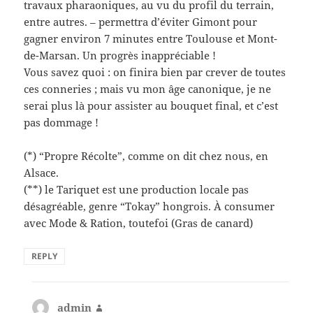
travaux pharaoniques, au vu du profil du terrain,
entre autres. – permettra d’éviter Gimont pour
gagner environ 7 minutes entre Toulouse et Mont-
de-Marsan. Un progrès inappréciable !
Vous savez quoi : on finira bien par crever de toutes
ces conneries ; mais vu mon âge canonique, je ne
serai plus là pour assister au bouquet final, et c’est
pas dommage !
(*) “Propre Récolte”, comme on dit chez nous, en
Alsace.
(**) le Tariquet est une production locale pas
désagréable, genre “Tokay” hongrois. À consumer
avec Mode & Ration, toutefoi (Gras de canard)
REPLY
admin
says: