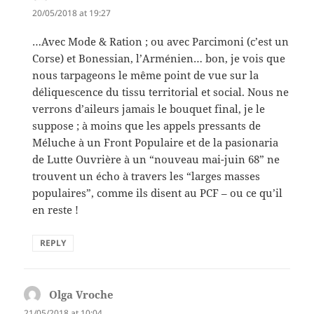
20/05/2018 at 19:27
…Avec Mode & Ration ; ou avec Parcimoni (c’est un
Corse) et Bonessian, l’Arménien… bon, je vois que
nous tarpageons le même point de vue sur la
déliquescence du tissu territorial et social. Nous ne
verrons d’aileurs jamais le bouquet final, je le
suppose ; à moins que les appels pressants de
Méluche à un Front Populaire et de la pasionaria
de Lutte Ouvrière à un “nouveau mai-juin 68” ne
trouvent un écho à travers les “larges masses
populaires”, comme ils disent au PCF – ou ce qu’il
en reste !
REPLY
Olga Vroche
says:
21/05/2018 at 10:04