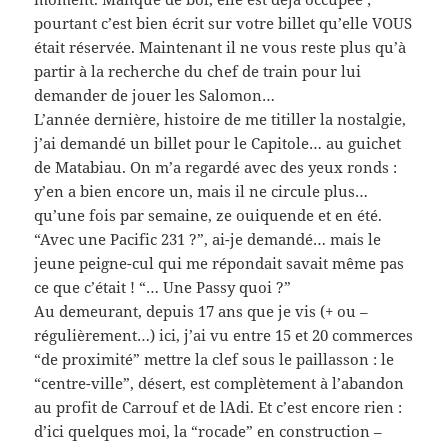
pourtant c’est bien écrit sur votre billet qu’elle VOUS
était réservée. Maintenant il ne vous reste plus qu’à
partir à la recherche du chef de train pour lui
demander de jouer les Salomon…
L’année dernière, histoire de me titiller la nostalgie,
j’ai demandé un billet pour le Capitole… au guichet
de Matabiau. On m’a regardé avec des yeux ronds :
y’en a bien encore un, mais il ne circule plus…
qu’une fois par semaine, ze ouiquende et en été.
“Avec une Pacific 231 ?”, ai-je demandé… mais le
jeune peigne-cul qui me répondait savait même pas
ce que c’était ! “… Une Passy quoi ?”
Au demeurant, depuis 17 ans que je vis (+ ou –
régulièrement…) ici, j’ai vu entre 15 et 20 commerces
“de proximité” mettre la clef sous le paillasson : le
“centre-ville”, désert, est complètement à l’abandon
au profit de Carrouf et de lAdi. Et c’est encore rien :
d’ici quelques moi, la “rocade” en construction –