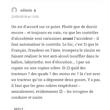
admin
says:
22/05/2018 at 12:03
On est d’accord sur ce point. Plutôt que de durcir
encore – et toujours en vain, vu que les contrôles
d’alcoolémie sont rarissimes
avant
l’acccident – il
faut automatiser le contrôle. Le hic, c’est 1) que le
Français, fraudeur en l’âme, trompera le zinzin en
faisant réaliser le test anti-alcool (souffler dans le
ballon, labyrinthe, test d’élocution… ) par un
copain ou une copine sobre. Et 2) quid des
tracteurs ? des quads ? des motos etc ? là c’est avec
un tracteur qu’on a dégommé deux gosses. Y a pas,
il faut que les gens sobres empêchent –
amicalement, évidemment 😉 – les ivrognes de
conduire et nuire.
REPLY