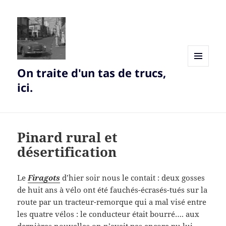
On traite d'un tas de trucs,
MENU
AND
ici.
WIDGETS
Pinard rural et
désertification
Le
Firagots
d’hier soir nous le contait : deux gosses
de huit ans à vélo ont été fauchés-écrasés-tués sur la
route par un tracteur-remorque qui a mal visé entre
les quatre vélos : le conducteur était bourré…. aux