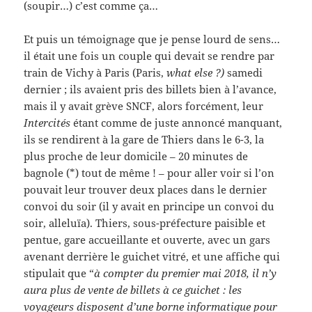
(soupir…) c’est comme ça…
Et puis un témoignage que je pense lourd de sens…
il était une fois un couple qui devait se rendre par
train de Vichy à Paris (Paris,
what else ?)
samedi
dernier ; ils avaient pris des billets bien à l’avance,
mais il y avait grève SNCF, alors forcément, leur
Intercités
étant comme de juste annoncé manquant,
ils se rendirent à la gare de Thiers dans le 6-3, la
plus proche de leur domicile – 20 minutes de
bagnole (*) tout de même ! – pour aller voir si l’on
pouvait leur trouver deux places dans le dernier
convoi du soir (il y avait en principe un convoi du
soir, alleluïa). Thiers, sous-préfecture paisible et
pentue, gare accueillante et ouverte, avec un gars
avenant derrière le guichet vitré, et une affiche qui
stipulait que “
à compter du premier mai 2018, il n’y
aura plus de vente de billets à ce guichet : les
voyageurs disposent d’une borne informatique pour