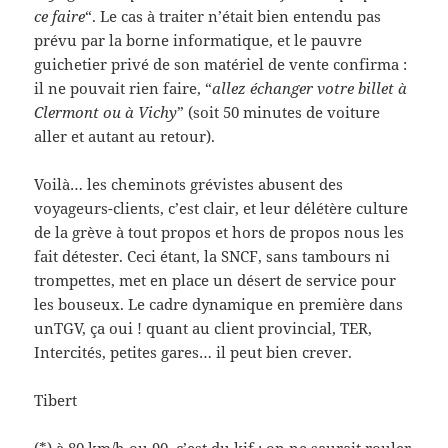
ce faire
“. Le cas à traiter n’était bien entendu pas
prévu par la borne informatique, et le pauvre
guichetier privé de son matériel de vente confirma :
il ne pouvait rien faire, “
allez échanger votre billet à
Clermont ou à Vichy
” (soit 50 minutes de voiture
aller et autant au retour).
Voilà… les cheminots grévistes abusent des
voyageurs-clients, c’est clair, et leur délétère culture
de la grève à tout propos et hors de propos nous les
fait détester. Ceci étant, la SNCF, sans tambours ni
trompettes, met en place un désert de service pour
les bouseux. Le cadre dynamique en première dans
unTGV, ça oui ! quant au client provincial, TER,
Intercités, petites gares… il peut bien crever.
Tibert