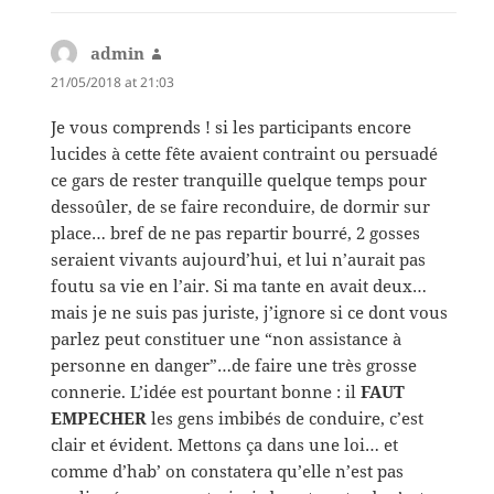
admin
says:
21/05/2018 at 21:03
Je vous comprends ! si les participants encore
lucides à cette fête avaient contraint ou persuadé
ce gars de rester tranquille quelque temps pour
dessoûler, de se faire reconduire, de dormir sur
place… bref de ne pas repartir bourré, 2 gosses
seraient vivants aujourd’hui, et lui n’aurait pas
foutu sa vie en l’air. Si ma tante en avait deux…
mais je ne suis pas juriste, j’ignore si ce dont vous
parlez peut constituer une “non assistance à
personne en danger”…de faire une très grosse
connerie. L’idée est pourtant bonne : il
FAUT
EMPECHER
les gens imbibés de conduire, c’est
clair et évident. Mettons ça dans une loi… et
comme d’hab’ on constatera qu’elle n’est pas