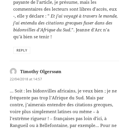
payante de l’article, je présume, mais les
commentaires des lecteurs sont libres d’accès, eux
-, elle y déclare : ”
Et j’ai voyagé à travers le monde,
j’ai entendu des citations grecques fuser dans des
bidonvilles d’Afrique du Sud
.”. Jeanne d’Arc n’a
qu’à bien se tenir !
REPLY
Timothy Olgerssøn
says:
22/04/2018 at 14:57
… Soit : les bidonvilles africains, je veux bien ; je ne
fréquente pas trop l’Afrique du Sud. Mais par
contre, j’aimerais entendre des citations grecques,
voire plus simplement latines ou même – à
l’extrême rigueur ! – françaises pas loin d’ici, à
Rangueil ou à Bellefontaine, par exemple… Pour ne