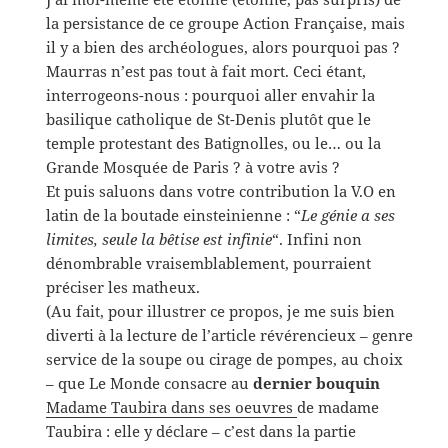
la persistance de ce groupe Action Française, mais
il y a bien des archéologues, alors pourquoi pas ?
Maurras n’est pas tout à fait mort. Ceci étant,
interrogeons-nous : pourquoi aller envahir la
basilique catholique de St-Denis plutôt que le
temple protestant des Batignolles, ou le… ou la
Grande Mosquée de Paris ? à votre avis ?
Et puis saluons dans votre contribution la V.O en
latin de la boutade einsteinienne : “
Le génie a ses
limites, seule la bêtise est infinie
“. Infini non
dénombrable vraisemblablement, pourraient
préciser les matheux.
(Au fait, pour illustrer ce propos, je me suis bien
diverti à la lecture de l’article révérencieux – genre
service de la soupe ou cirage de pompes, au choix
– que Le Monde consacre au
dernier bouquin
Madame Taubira dans ses oeuvres
de madame
Taubira : elle y déclare – c’est dans la partie