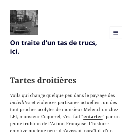
On traite d'un tas de trucs,
MENU
AND
ici.
WIDGETS
Tartes droitières
Voilà qui change quelque peu dans le paysage des
incivilités
et violences partisanes actuelles : un des
tout proches acolytes de monsieur Mélenchon chez
LFI, monsieur Coquerel, s’est fait “
entarter
” par un
jeune trublion de l’Action Française. L’histoire
enjolive quelque peu : il s’agissait, paraît-il, d’un