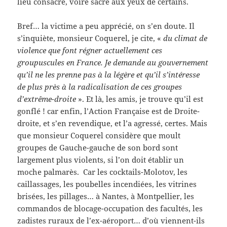
lieu consacré, voire sacré aux yeux de certains.
Bref… la victime a peu apprécié, on s’en doute. Il
s’inquiète, monsieur Coquerel, je cite, «
du climat de
violence que font régner actuellement ces
groupuscules en France. Je demande au gouvernement
qu’il ne les prenne pas à la légère et qu’il s’intéresse
de plus près à la radicalisation de ces groupes
d’extrême-droite
». Et là, les amis, je trouve qu’il est
gonflé ! car enfin, l’Action Française est de Droite-
droite, et s’en revendique, et l’a agressé, certes. Mais
que monsieur Coquerel considère que moult
groupes de Gauche-gauche de son bord sont
largement plus violents, si l’on doit établir un
moche palmarès. Car les cocktails-Molotov, les
caillassages, les poubelles incendiées, les vitrines
brisées, les pillages… à Nantes, à Montpellier, les
commandos de blocage-occupation des facultés, les
zadistes ruraux de l’ex-aéroport… d’où viennent-ils