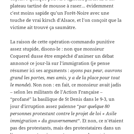
plateau tartiné de mousse à raser… évidemment
c’est moins sapide qu’un Forêt-Noire avec une
touche de vrai kirsch d’Alsace, et l’on conçoit que la
victime ait trouvé ça saumâtre.
La raison de cette opération-commando punitive
assez stupide, disons-le : non que monsieur
Coquerel dusse être empéché d’animer un débat
annoncé ce jour-là sur l’immigration (je pense
résumer ici ses arguments :
ayons pas peur, ouvrons
grand les portes, mes amis, y a de la place pour tout
le monde
). Non non : en fait, ce monsieur avait jadis
– selon les militants de l’Action Française –
“profané” la basilique de St Denis dans le 9-3, un
jour d’irruption assez païenne “
par quelque 80
personnes protestant contre le projet de loi « Asile
immigration » du gouvernement
“. Et non, ce n’étaient
pas des protestants, mais des protestataires dans un