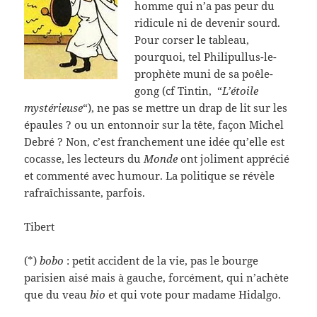
homme qui n’a pas peur du
ridicule ni de devenir sourd.
Pour corser le tableau,
pourquoi, tel Philipullus-le-
prophète muni de sa poêle-
gong (cf Tintin, “
L’étoile
mystérieuse
“), ne pas se mettre un drap de lit sur les
épaules ? ou un entonnoir sur la tête, façon Michel
Debré ? Non, c’est franchement une idée qu’elle est
cocasse, les lecteurs du
Monde
ont joliment apprécié
et commenté avec humour. La politique se révèle
rafraîchissante, parfois.
Tibert
(*)
bobo
: petit accident de la vie, pas le bourge
parisien aisé mais à gauche, forcément, qui n’achète
que du veau
bio
et qui vote pour madame Hidalgo.