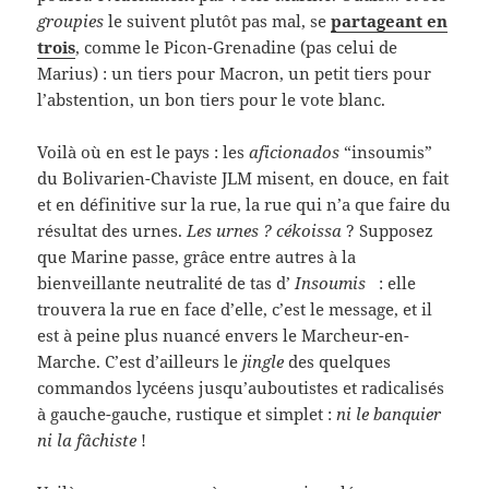
groupies
le suivent plutôt pas mal, se
partageant en
trois
, comme le Picon-Grenadine (pas celui de
Marius) : un tiers pour Macron, un petit tiers pour
l’abstention, un bon tiers pour le vote blanc.
Voilà où en est le pays : les
aficionados
“insoumis”
du Bolivarien-Chaviste JLM misent, en douce, en fait
et en définitive sur la rue, la rue qui n’a que faire du
résultat des urnes.
Les urnes ? cékoissa
? Supposez
que Marine passe, grâce entre autres à la
bienveillante neutralité de tas d’
Insoumis
: elle
trouvera la rue en face d’elle, c’est le message, et il
est à peine plus nuancé envers le Marcheur-en-
Marche. C’est d’ailleurs le
jingle
des quelques
commandos lycéens jusqu’auboutistes et radicalisés
à gauche-gauche, rustique et simplet :
ni le banquier
ni la fâchiste
!