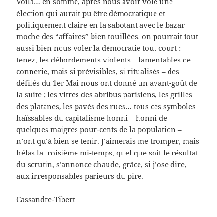
Voilà… en somme, après nous avoir volé une
élection qui aurait pu être démocratique et
politiquement claire en la sabotant avec le bazar
moche des “affaires” bien touillées, on pourrait tout
aussi bien nous voler la démocratie tout court :
tenez, les débordements violents – lamentables de
connerie, mais si prévisibles, si ritualisés – des
défilés du 1er Mai nous ont donné un avant-goût de
la suite ; les vitres des abribus parisiens, les grilles
des platanes, les pavés des rues… tous ces symboles
haïssables du capitalisme honni – honni de
quelques maigres pour-cents de la population –
n’ont qu’à bien se tenir. J’aimerais me tromper, mais
hélas la troisième mi-temps, quel que soit le résultat
du scrutin, s’annonce chaude, grâce, si j’ose dire,
aux irresponsables parieurs du pire.
Cassandre-Tibert