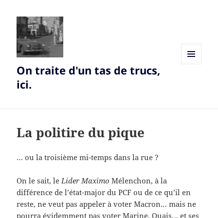
On traite d'un tas de trucs,
MENU
AND
ici.
WIDGETS
La politire du pique
… ou la troisième mi-temps dans la rue ?
On le sait, le
Lider Maximo
Mélenchon, à la
différence de l’état-major du PCF ou de ce qu’il en
reste, ne veut pas appeler à voter Macron… mais ne
pourra évidemment pas voter Marine. Ouais… et ses