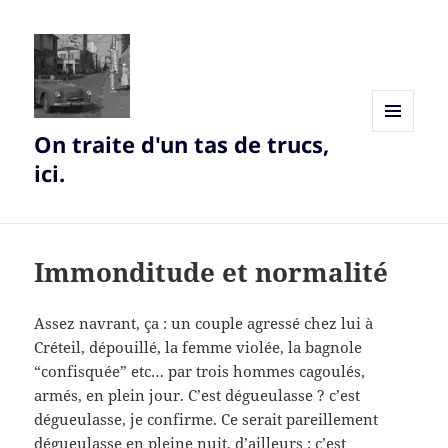
On traite d'un tas de trucs,
MENU
AND
ici.
WIDGETS
Immonditude et normalité
Assez navrant, ça : un couple agressé chez lui à
Créteil, dépouillé, la femme violée, la bagnole
“confisquée” etc… par trois hommes cagoulés,
armés, en plein jour. C’est dégueulasse ? c’est
dégueulasse, je confirme. Ce serait pareillement
dégueulasse en pleine nuit, d’ailleurs ; c’est