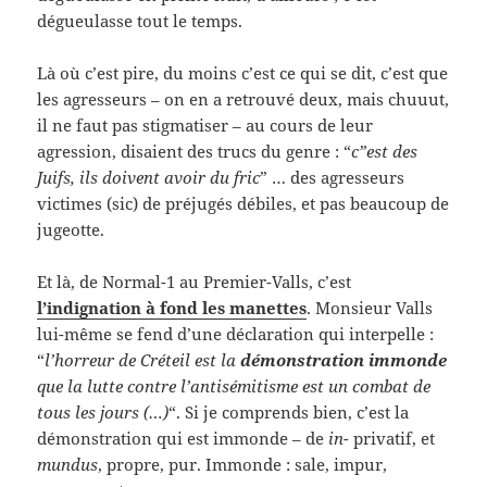
dégueulasse tout le temps.
Là où c’est pire, du moins c’est ce qui se dit, c’est que
les agresseurs – on en a retrouvé deux, mais chuuut,
il ne faut pas stigmatiser – au cours de leur
agression, disaient des trucs du genre : “
c”est des
Juifs, ils doivent avoir du fric
” … des agresseurs
victimes (sic) de préjugés débiles, et pas beaucoup de
jugeotte.
Et là, de Normal-1 au Premier-Valls, c’est
l’indignation à fond les manettes
. Monsieur Valls
lui-même se fend d’une déclaration qui interpelle :
“
l’horreur de Créteil est la
démonstration immonde
que la lutte contre l’antisémitisme est un combat de
tous les jours (…)
“. Si je comprends bien, c’est la
démonstration qui est immonde – de
in-
privatif, et
mundus
, propre, pur. Immonde : sale, impur,