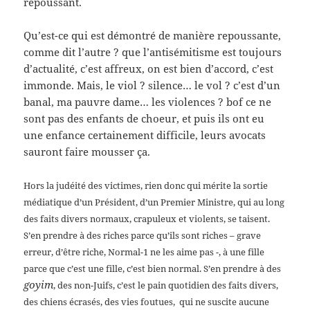
repoussant.
Qu’est-ce qui est démontré de manière repoussante,
comme dit l’autre ? que l’antisémitisme est toujours
d’actualité, c’est affreux, on est bien d’accord, c’est
immonde. Mais, le viol ? silence… le vol ? c’est d’un
banal, ma pauvre dame… les violences ? bof ce ne
sont pas des enfants de choeur, et puis ils ont eu
une enfance certainement difficile, leurs avocats
sauront faire mousser ça.
Hors la judéité des victimes, rien donc qui mérite la sortie
médiatique d’un Président, d’un Premier Ministre, qui au long
des faits divers normaux, crapuleux et violents, se taisent.
S’en prendre à des riches parce qu’ils sont riches – grave
erreur, d’être riche, Normal-1 ne les aime pas -, à une fille
parce que c’est une fille, c’est bien normal. S’en prendre à des
goyim
,
des non-Juifs, c’est le pain quotidien des faits divers,
des chiens écrasés, des vies foutues, qui ne suscite aucune