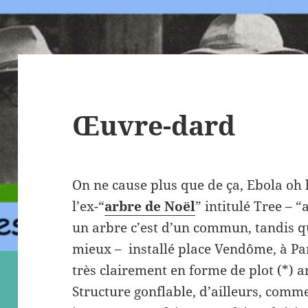
Œuvre-dard
On ne cause plus que de ça, Ebola oh la
l’ex-“
arbre de Noël
” intitulé Tree – 
un arbre c’est d’un commun, tandis que
mieux – installé place Vendôme, à Pari
très clairement en forme de plot (*) an
Structure gonflable, d’ailleurs, comme