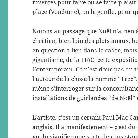
inventés pour faire ou se faire plaisir
place (Vendôme), on le gonfle, pour qu’
Notons au passage que Noël n’a rien à 
chrétien, bien loin des plots anaux, he
en question a lieu dans le cadre, mai
gigantisme, de la FIAC, cette expositi
Contemporain. Ce n’est donc pas du 
l’auteur de la chose la nomme “Tree”,
même s’interroger sur la concomitanc
installations de guirlandes “de Noël” 
L’artiste, c’est un certain Paul Mac Car
anglais. Il a manifestement – c’est du
voulu signifier une sorte de consistan