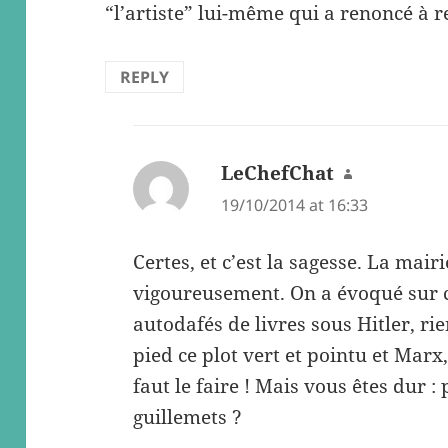
“l’artiste” lui-même qui a renoncé à 
REPLY
LeChefChat
says:
19/10/2014 at 16:33
Certes, et c’est la sagesse. La mairie
vigoureusement. On a évoqué sur c
autodafés de livres sous Hitler, r
pied ce plot vert et pointu et Mar
faut le faire ! Mais vous êtes dur :
guillemets ?