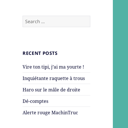
Search
for:
RECENT POSTS
Vire ton tipi, j’ai ma yourte !
Inquiétante raquette à trous
Haro sur le mâle de droite
Dé-comptes
Alerte rouge MachinTruc