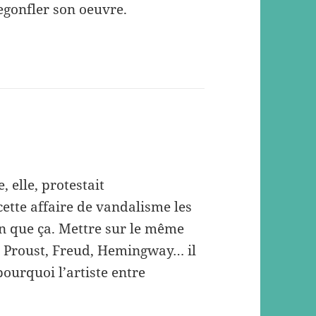
regonfler son oeuvre.
, elle, protestait
ette affaire de vandalisme les
ien que ça. Mettre sur le même
x, Proust, Freud, Hemingway… il
 pourquoi l’artiste entre