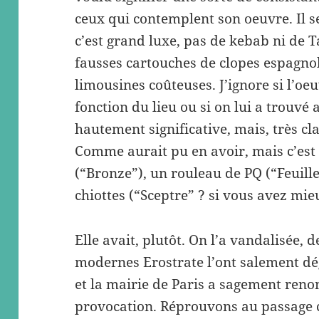
ceux qui contemplent son oeuvre. Il 
c’est grand luxe, pas de kebab ni de 
fausses cartouches de clopes espagnol
limousines coûteuses. J’ignore si l’oe
fonction du lieu ou si on lui a trouvé
hautement significative, mais, très cla
Comme aurait pu en avoir, mais c’est
(“Bronze”), un rouleau de PQ (“Feuille
chiottes (“Sceptre” ? si vous avez mi
Elle avait, plutôt. On l’a vandalisée, 
modernes Erostrate l’ont salement dégo
et la mairie de Paris a sagement renon
provocation. Réprouvons au passage ce