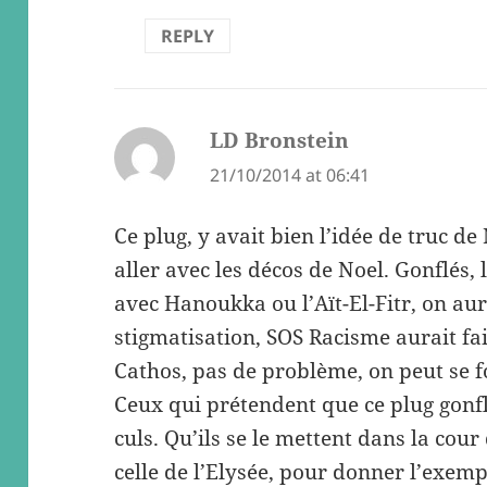
REPLY
LD Bronstein
says:
21/10/2014 at 06:41
Ce plug, y avait bien l’idée de truc de
aller avec les décos de Noel. Gonflés, 
avec Hanoukka ou l’Aït-El-Fitr, on aura
stigmatisation, SOS Racisme aurait fai
Cathos, pas de problème, on peut se fo
Ceux qui prétendent que ce plug gonfla
culs. Qu’ils se le mettent dans la cour
celle de l’Elysée, pour donner l’exemp