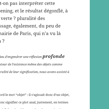
t-on pas interpréter cette
ing, et le résultat dégonflé, à
verte ? pluralité des
ssage, également, du peu de
irie de Paris, qui n’a vu là
n ?
profonde
ieu d’engendrer une réflexion
tour de l’existence même des objets comme
lité de leur signification, nous avons assisté à
rd le mot “objet” : il s’agissait donc d’un objet,
c signifier ce plot anal, justement, en termes