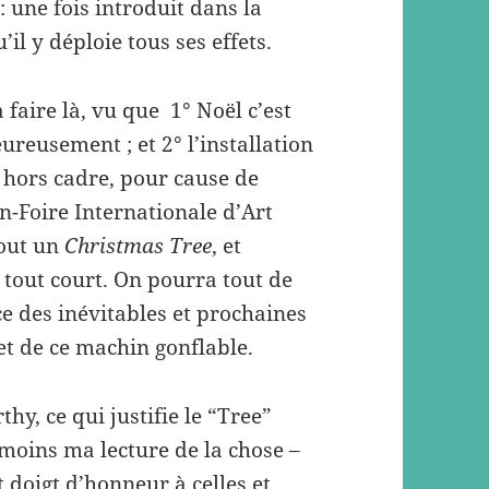
 : une fois introduit dans la
il y déploie tous ses effets.
faire là, vu que 1° Noël c’est
ureusement ; et 2° l’installation
s hors cadre, pour cause de
on-Foire Internationale d’Art
tout un
Christmas Tree
, et
 tout court. On pourra tout de
e des inévitables et prochaines
et de ce machin gonflable.
thy, ce qui justifie le “Tree”
 moins ma lecture de la chose –
t doigt d’honneur à celles et