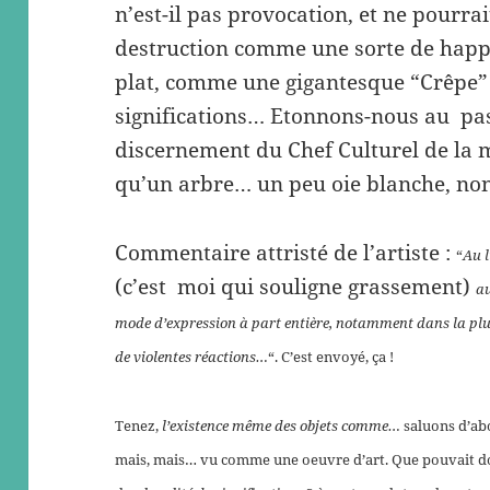
n’est-il pas provocation, et ne pourrai
destruction comme une sorte de happen
plat, comme une gigantesque “Crêpe” 
significations… Etonnons-nous au pa
discernement du Chef Culturel de la ma
qu’un arbre… un peu oie blanche, no
Commentaire attristé de l’artiste :
“
Au l
(c’est moi qui souligne grassement)
au
mode d’expression à part entière, notamment dans la plura
de violentes réactions…
“. C’est envoyé, ça !
Tenez,
l’existence même des objets comme…
saluons d’abo
mais, mais… vu comme une oeuvre d’art. Que pouvait don