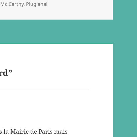
 Mc Carthy
,
Plug anal
rd”
s la Mairie de Paris mais