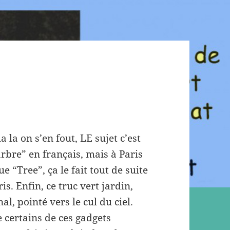
 la on s’en fout, LE sujet c’est
“arbre” en français, mais à Paris
 “Tree”, ça le fait tout de suite
s. Enfin, ce truc vert jardin,
al, pointé vers le cul du ciel.
 certains de ces gadgets