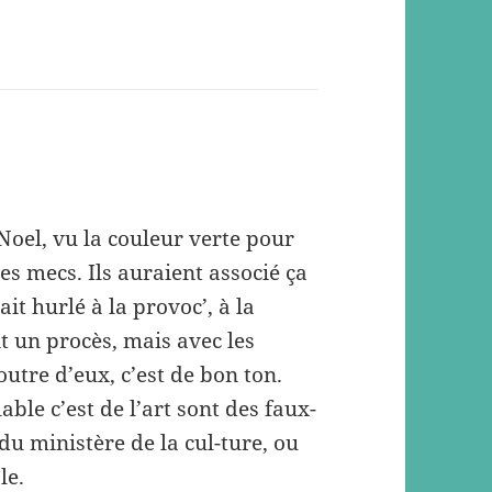
 Noel, vu la couleur verte pour
les mecs. Ils auraient associé ça
it hurlé à la provoc’, à la
t un procès, mais avec les
utre d’eux, c’est de bon ton.
ble c’est de l’art sont des faux-
 du ministère de la cul-ture, ou
le.