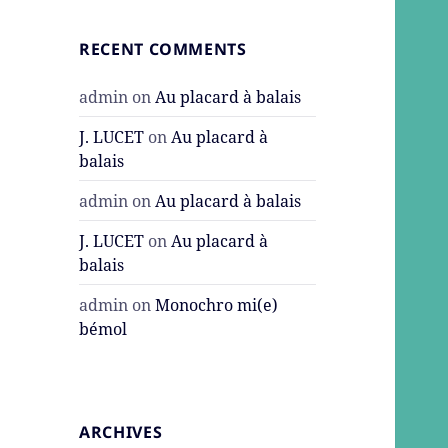
RECENT COMMENTS
admin
on
Au placard à balais
J. LUCET
on
Au placard à
balais
admin
on
Au placard à balais
J. LUCET
on
Au placard à
balais
admin
on
Monochro mi(e)
bémol
ARCHIVES