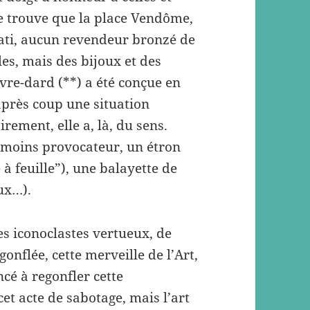
se trouve que la place Vendôme,
Tati, aucun revendeur bronzé de
es, mais des bijoux et des
uvre-dard (**) a été conçue en
 après coup une situation
irement, elle a, là, du sens.
 moins provocateur, un étron
 à feuille”), une balayette de
eux…).
des iconoclastes vertueux, de
nflée, cette merveille de l’Art,
cé à regonfler cette
t acte de sabotage, mais l’art