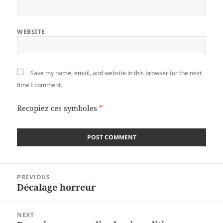
WEBSITE
Save my name, email, and website in this browser for the next
time I comment.
Recopiez ces symboles
*
Post
PREVIOUS
navigation
Décalage horreur
Previous
post:
NEXT