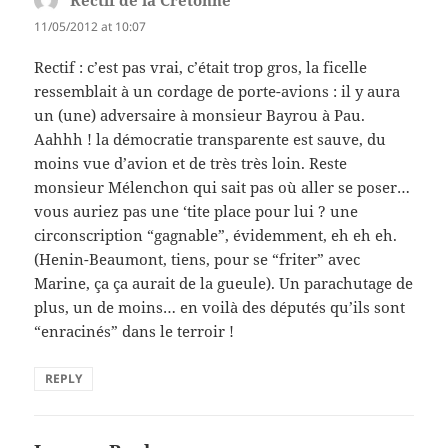
11/05/2012 at 10:07
Rectif : c’est pas vrai, c’était trop gros, la ficelle
ressemblait à un cordage de porte-avions : il y aura
un (une) adversaire à monsieur Bayrou à Pau.
Aahhh ! la démocratie transparente est sauve, du
moins vue d’avion et de très très loin. Reste
monsieur Mélenchon qui sait pas où aller se poser…
vous auriez pas une ‘tite place pour lui ? une
circonscription “gagnable”, évidemment, eh eh eh.
(Henin-Beaumont, tiens, pour se “friter” avec
Marine, ça ça aurait de la gueule). Un parachutage de
plus, un de moins… en voilà des députés qu’ils sont
“enracinés” dans le terroir !
REPLY