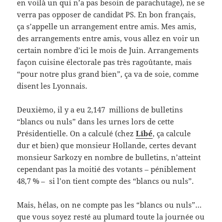
en voilà un qui n’a pas besoin de parachutage), ne se
verra pas opposer de candidat PS. En bon français,
ça s’appelle un arrangement entre amis. Mes amis,
des arrangements entre amis, vous allez en voir un
certain nombre d’ici le mois de Juin. Arrangements
façon cuisine électorale pas très ragoûtante, mais
“pour notre plus grand bien”, ça va de soie, comme
disent les Lyonnais.
Deuxièmo, il y a eu 2,147 millions de bulletins
“blancs ou nuls” dans les urnes lors de cette
Présidentielle. On a calculé (chez
Libé
, ça calcule
dur et bien) que monsieur Hollande, certes devant
monsieur Sarkozy en nombre de bulletins, n’atteint
cependant pas la moitié des votants – péniblement
48,7 % – si l’on tient compte des “blancs ou nuls”.
Mais, hélas, on ne compte pas les “blancs ou nuls”…
que vous soyez resté au plumard toute la journée ou