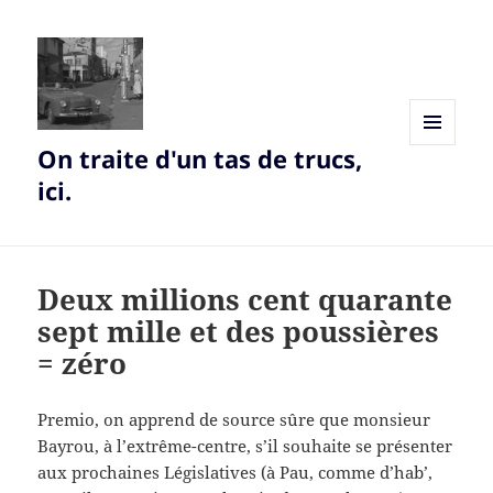
On traite d'un tas de trucs,
MENU
AND
ici.
WIDGETS
Deux millions cent quarante
sept mille et des poussières
= zéro
Premio, on apprend de source sûre que monsieur
Bayrou, à l’extrême-centre, s’il souhaite se présenter
aux prochaines Législatives (à Pau, comme d’hab’,