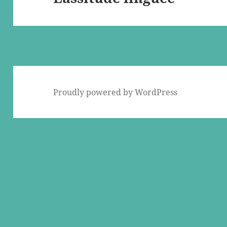
post:
Proudly powered by WordPress