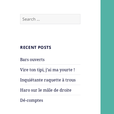
Search
for:
RECENT POSTS
Bars ouverts
Vire ton tipi, j’ai ma yourte !
Inquiétante raquette à trous
Haro sur le mâle de droite
Dé-comptes