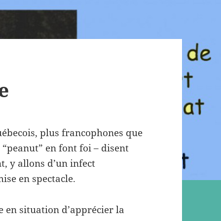
e
Québecois, plus francophones que
 “peanut” en font foi – disent
 y allons d’un infect
mise en spectacle.
 en situation d’apprécier la