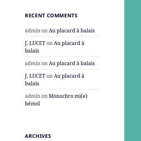
RECENT COMMENTS
admin
on
Au placard à balais
J. LUCET
on
Au placard à
balais
admin
on
Au placard à balais
J. LUCET
on
Au placard à
balais
admin
on
Monochro mi(e)
bémol
ARCHIVES