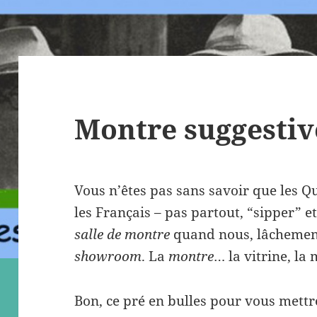
Montre suggestiv
Vous n’êtes pas sans savoir que les 
les Français – pas partout, “sipper” et
salle de montre
quand nous, lâchement,
showroom
. La
montre
… la vitrine, la 
Bon, ce pré en bulles pour vous mettre