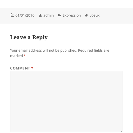
Posted
Author
Categories
Tags
01/01/2010
admin
Expression
voeux
on
Leave a Reply
Your email address will not be published.
Required fields are
marked
*
COMMENT
*