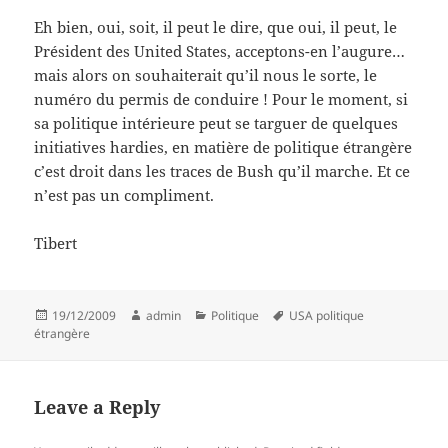
Eh bien, oui, soit, il peut le dire, que oui, il peut, le
Président des United States, acceptons-en l’augure…
mais alors on souhaiterait qu’il nous le sorte, le
numéro du permis de conduire ! Pour le moment, si
sa politique intérieure peut se targuer de quelques
initiatives hardies, en matière de politique étrangère
c’est droit dans les traces de Bush qu’il marche. Et ce
n’est pas un compliment.
Tibert
Posted
Author
Categories
Tags
19/12/2009
admin
Politique
USA politique
on
étrangère
Leave a Reply