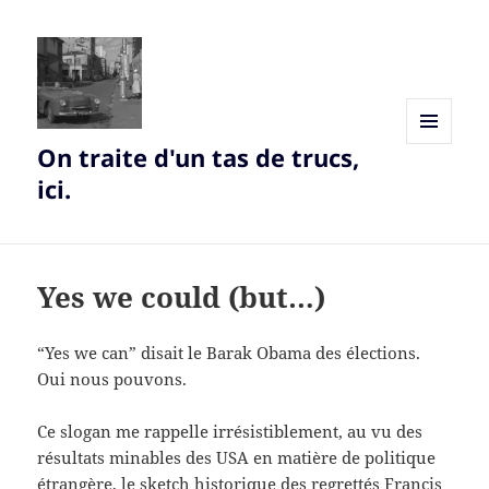
On traite d'un tas de trucs,
MENU
AND
ici.
WIDGETS
Yes we could (but…)
“Yes we can” disait le Barak Obama des élections.
Oui nous pouvons.
Ce slogan me rappelle irrésistiblement, au vu des
résultats minables des USA en matière de politique
étrangère, le sketch historique des regrettés Francis