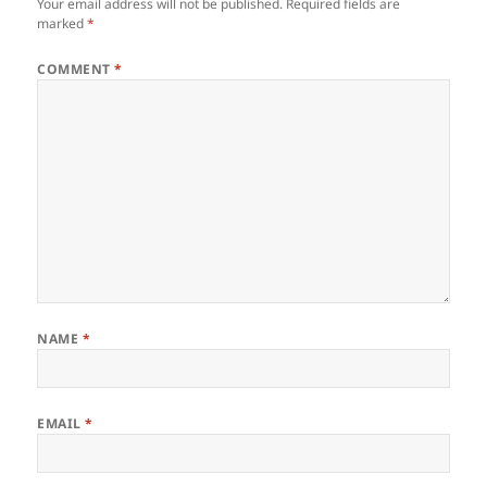
Your email address will not be published.
Required fields are
marked
*
COMMENT
*
NAME
*
EMAIL
*