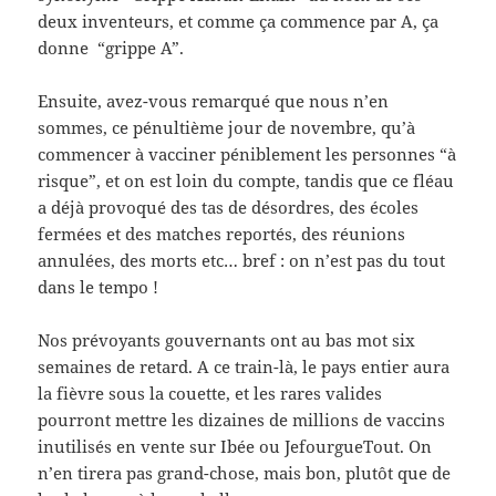
deux inventeurs, et comme ça commence par A, ça
donne “grippe A”.
Ensuite, avez-vous remarqué que nous n’en
sommes, ce pénultième jour de novembre, qu’à
commencer à vacciner péniblement les personnes “à
risque”, et on est loin du compte, tandis que ce fléau
a déjà provoqué des tas de désordres, des écoles
fermées et des matches reportés, des réunions
annulées, des morts etc… bref : on n’est pas du tout
dans le tempo !
Nos prévoyants gouvernants ont au bas mot six
semaines de retard. A ce train-là, le pays entier aura
la fièvre sous la couette, et les rares valides
pourront mettre les dizaines de millions de vaccins
inutilisés en vente sur Ibée ou JefourgueTout. On
n’en tirera pas grand-chose, mais bon, plutôt que de