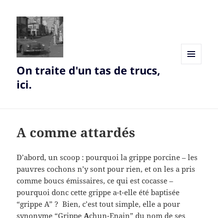
On traite d'un tas de trucs,
MENU
AND
ici.
WIDGETS
A comme attardés
D’abord, un scoop : pourquoi la grippe porcine – les
pauvres cochons n’y sont pour rien, et on les a pris
comme boucs émissaires, ce qui est cocasse –
pourquoi donc cette grippe a-t-elle été baptisée
“grippe A” ? Bien, c’est tout simple, elle a pour
synonyme “Grippe
A
chun-Enain” du nom de ses