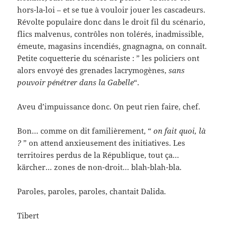
hors-la-loi – et se tue à vouloir jouer les cascadeurs.
Révolte populaire donc dans le droit fil du scénario,
flics malvenus, contrôles non tolérés, inadmissible,
émeute, magasins incendiés, gnagnagna, on connaît.
Petite coquetterie du scénariste : ” les policiers ont
alors envoyé des grenades lacrymogènes,
sans
pouvoir pénétrer dans la Gabelle
“.
Aveu d’impuissance donc. On peut rien faire, chef.
Bon… comme on dit familièrement, “
on fait quoi, là
?
” on attend anxieusement des initiatives. Les
territoires perdus de la République, tout ça…
kärcher… zones de non-droit… blah-blah-bla.
Paroles, paroles, paroles, chantait Dalida.
Tibert