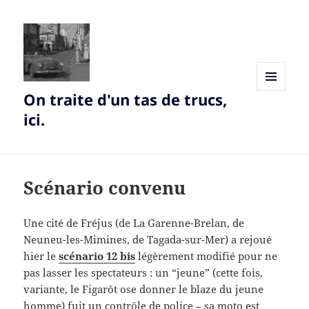
On traite d'un tas de trucs,
MENU
AND
ici.
WIDGETS
Scénario convenu
Une cité de Fréjus (de La Garenne-Brelan, de
Neuneu-les-Mimines, de Tagada-sur-Mer) a rejoué
hier le
scénario 12 bis
légèrement modifié pour ne
pas lasser les spectateurs : un “jeune” (cette fois,
variante, le Figarôt ose donner le blaze du jeune
homme) fuit un contrôle de police – sa moto est