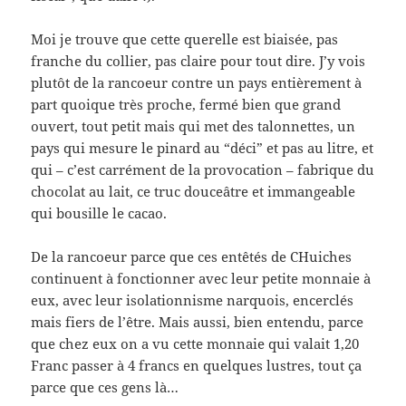
Moi je trouve que cette querelle est biaisée, pas
franche du collier, pas claire pour tout dire. J’y vois
plutôt de la rancoeur contre un pays entièrement à
part quoique très proche, fermé bien que grand
ouvert, tout petit mais qui met des talonnettes, un
pays qui mesure le pinard au “déci” et pas au litre, et
qui – c’est carrément de la provocation – fabrique du
chocolat au lait, ce truc douceâtre et immangeable
qui bousille le cacao.
De la rancoeur parce que ces entêtés de CHuiches
continuent à fonctionner avec leur petite monnaie à
eux, avec leur isolationnisme narquois, encerclés
mais fiers de l’être. Mais aussi, bien entendu, parce
que chez eux on a vu cette monnaie qui valait 1,20
Franc passer à 4 francs en quelques lustres, tout ça
parce que ces gens là…