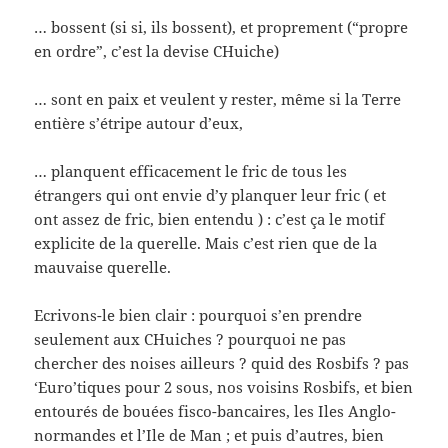
… bossent (si si, ils bossent), et proprement (“propre
en ordre”, c’est la devise CHuiche)
… sont en paix et veulent y rester, même si la Terre
entière s’étripe autour d’eux,
… planquent efficacement le fric de tous les
étrangers qui ont envie d’y planquer leur fric ( et
ont assez de fric, bien entendu ) : c’est ça le motif
explicite de la querelle. Mais c’est rien que de la
mauvaise querelle.
Ecrivons-le bien clair : pourquoi s’en prendre
seulement aux CHuiches ? pourquoi ne pas
chercher des noises ailleurs ? quid des Rosbifs ? pas
‘Euro’tiques pour 2 sous, nos voisins Rosbifs, et bien
entourés de bouées fisco-bancaires, les Iles Anglo-
normandes et l’Ile de Man ; et puis d’autres, bien