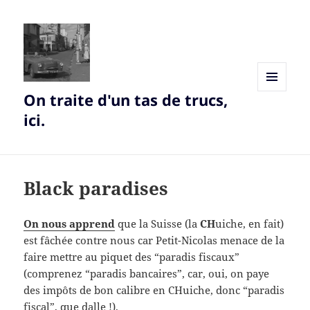
On traite d'un tas de trucs,
MENU
AND
ici.
WIDGETS
Black paradises
On nous apprend
que la Suisse (la
CH
uiche, en fait)
est fâchée contre nous car Petit-Nicolas menace de la
faire mettre au piquet des “paradis fiscaux”
(comprenez “paradis bancaires”, car, oui, on paye
des impôts de bon calibre en CHuiche, donc “paradis
fiscal”, que dalle !).