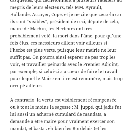
casquettes, qui cachetonnent à plusieurs rateliers au
mépris de leurs électeurs, tels MM. Ayrault,
Hollande, Accoyer, Copé, et je ne cite que ceux-là car
ils sont “visibles”, président de ceci, député de cela,
maire de Machin, les électeurs ont très
probablement voté, la mort dans l’âme, pour qu’une
fois élus, ces messieurs aillent voir ailleurs si
l’herbe est plus verte, puisque leur mairie ne leur
suffit pas. On pourra ainsi espérer ne pas trop les
voir, et travailler peinards avec le Premier Adjoint,
par exemple, si celui-ci a à coeur de faire le travail
pour lequel le Maire en titre est rémunére, mais trop
occupé ailleurs.
A contrario, la vertu est visiblement récompensée,
ou à tout le moins la sagesse : M. Juppé, qui jadis fut
lui aussi un acharné cumulard de mandats, a
demandé à être maire pour vraiment exercer son
mandat, et basta : eh bien les Bordelais (et les