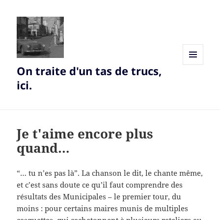
On traite d'un tas de trucs,
MENU
AND
ici.
WIDGETS
Je t'aime encore plus
quand…
“… tu n’es pas là”. La chanson le dit, le chante même,
et c’est sans doute ce qu’il faut comprendre des
résultats des Municipales – le premier tour, du
moins : pour certains maires munis de multiples