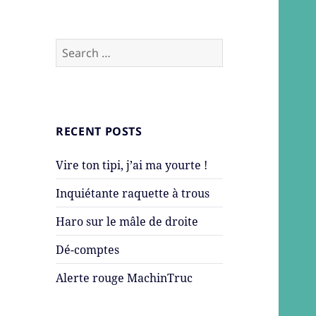
Search
for:
RECENT POSTS
Vire ton tipi, j’ai ma yourte !
Inquiétante raquette à trous
Haro sur le mâle de droite
Dé-comptes
Alerte rouge MachinTruc