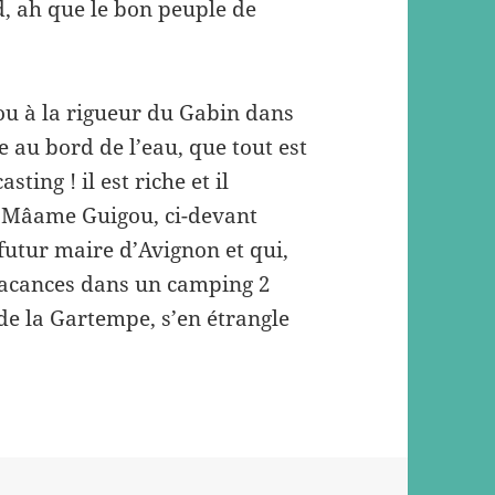
d, ah que le bon peuple de
 ou à la rigueur du Gabin dans
 au bord de l’eau, que tout est
sting ! il est riche et il
 ! Mâame Guigou, ci-devant
futur maire d’Avignon et qui,
vacances dans un camping 2
de la Gartempe, s’en étrangle