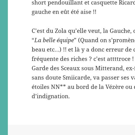
short pendouillant et casquette Ricar
gauche en eût été aise !!
C’est du Zola qu’elle veut, la Gauche,
“
La belle équipe
” (Quand on s’promène
beau etc…) !! et là y a donc erreur de ca
fréquente des riches ? c’est attttroce
Garde des Sceaux sous Mitterand, ex-
sans doute Smiicarde, va passer ses 
étoiles NN** au bord de la Vézère ou 
d’indignation.