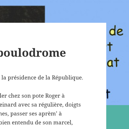
 boulodrome
 la présidence de la République.
aller chez son pote Roger à
einard avec sa régulière, doigts
unes, passer ses aprèm’ à
bien entendu de son marcel,