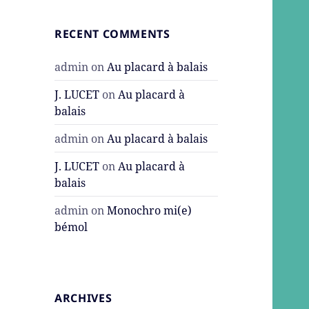
RECENT COMMENTS
admin
on
Au placard à balais
J. LUCET
on
Au placard à
balais
admin
on
Au placard à balais
J. LUCET
on
Au placard à
balais
admin
on
Monochro mi(e)
bémol
ARCHIVES