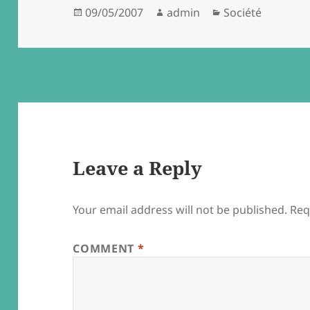
Posted
Author
Categories
09/05/2007
admin
Société
on
Leave a Reply
Your email address will not be published.
Req
COMMENT
*