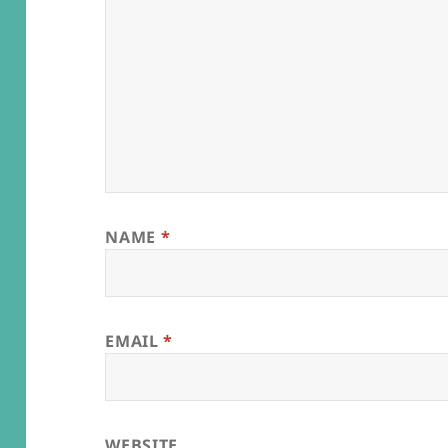
NAME
*
EMAIL
*
WEBSITE