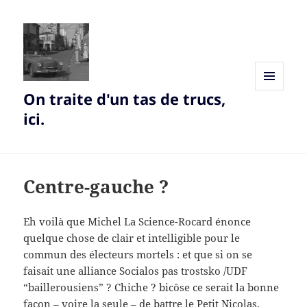
On traite d'un tas de trucs,
MENU
AND
ici.
WIDGETS
Centre-gauche ?
Eh voilà que Michel La Science-Rocard énonce
quelque chose de clair et intelligible pour le
commun des électeurs mortels : et que si on se
faisait une alliance Socialos pas trostsko /UDF
“baillerousiens” ? Chiche ? bicôse ce serait la bonne
façon – voire la seule – de battre le Petit Nicolas.