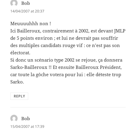
Bob
says:
14/04/2007 at 20:37
Meuuuuhhh non !
Ici Bailleroux, contrairement à 2002, est devant JMLP
de 5 points environ ; et lui ne devrait pas souffrir
des multiples candidats rouge vif : ce n’est pas son
électorat.
Si donc un scénario type 2002 se rejoue, ça donnera
Sarko-Bailleroux !! Et ensuite Bailleroux Président,
car toute la gôche votera pour lui : elle déteste trop
Sarko.
REPLY
Bob
says:
15/04/2007 at 17:39