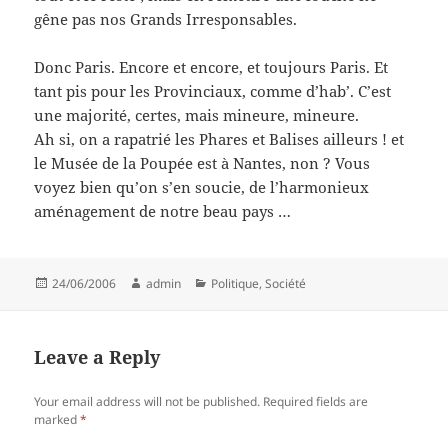
gêne pas nos Grands Irresponsables.
Donc Paris. Encore et encore, et toujours Paris. Et
tant pis pour les Provinciaux, comme d’hab’. C’est
une majorité, certes, mais mineure, mineure.
Ah si, on a rapatrié les Phares et Balises ailleurs ! et
le Musée de la Poupée est à Nantes, non ? Vous
voyez bien qu’on s’en soucie, de l’harmonieux
aménagement de notre beau pays …
Posted
Author
Categories
24/06/2006
admin
Politique
,
Société
on
Leave a Reply
Your email address will not be published.
Required fields are
marked
*