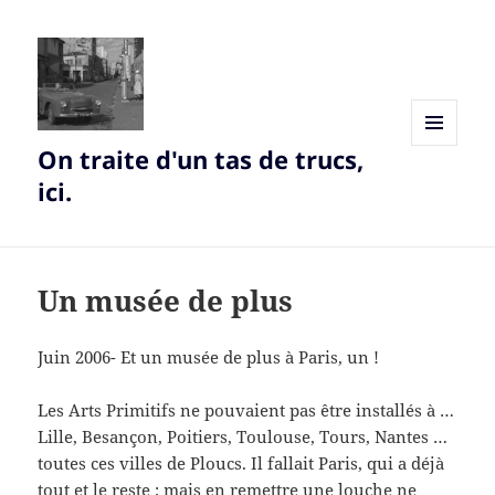
On traite d'un tas de trucs,
MENU
AND
ici.
WIDGETS
Un musée de plus
Juin 2006- Et un musée de plus à Paris, un !
Les Arts Primitifs ne pouvaient pas être installés à …
Lille, Besançon, Poitiers, Toulouse, Tours, Nantes …
toutes ces villes de Ploucs. Il fallait Paris, qui a déjà
tout et le reste ; mais en remettre une louche ne