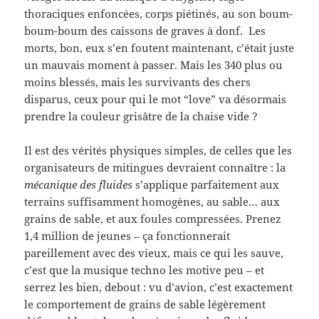
thoraciques enfoncées, corps piétinés, au son boum-
boum-boum des caissons de graves à donf. Les
morts, bon, eux s’en foutent maintenant, c’était juste
un mauvais moment à passer. Mais les 340 plus ou
moins blessés, mais les survivants des chers
disparus, ceux pour qui le mot “love” va désormais
prendre la couleur grisâtre de la chaise vide ?
Il est des vérités physiques simples, de celles que les
organisateurs de mitingues devraient connaître : la
mécanique des fluides
s’applique parfaitement aux
terrains suffisamment homogènes, au sable… aux
grains de sable, et aux foules compressées. Prenez
1,4 million de jeunes – ça fonctionnerait
pareillement avec des vieux, mais ce qui les sauve,
c’est que la musique techno les motive peu – et
serrez les bien, debout : vu d’avion, c’est exactement
le comportement de grains de sable légèrement