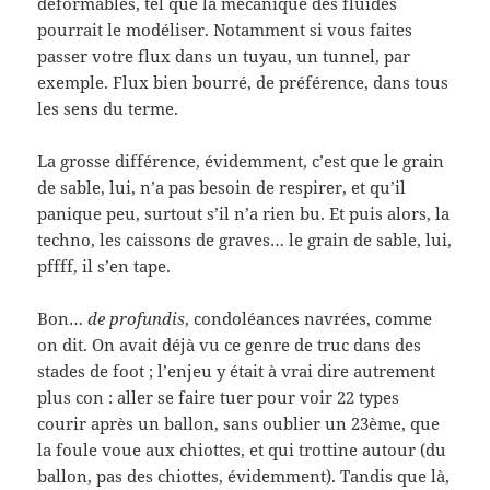
déformables, tel que la mécanique des fluides
pourrait le modéliser. Notamment si vous faites
passer votre flux dans un tuyau, un tunnel, par
exemple. Flux bien bourré, de préférence, dans tous
les sens du terme.
La grosse différence, évidemment, c’est que le grain
de sable, lui, n’a pas besoin de respirer, et qu’il
panique peu, surtout s’il n’a rien bu. Et puis alors, la
techno, les caissons de graves… le grain de sable, lui,
pffff, il s’en tape.
Bon…
de profundis
, condoléances navrées, comme
on dit. On avait déjà vu ce genre de truc dans des
stades de foot ; l’enjeu y était à vrai dire autrement
plus con : aller se faire tuer pour voir 22 types
courir après un ballon, sans oublier un 23ème, que
la foule voue aux chiottes, et qui trottine autour (du
ballon, pas des chiottes, évidemment). Tandis que là,