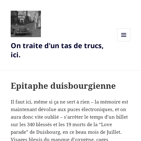
On traite d'un tas de trucs,
MENU
AND
ici.
WIDGETS
Epitaphe duisbourgienne
Il faut ici, même si ça ne sert à rien – la mémoire est
maintenant dévolue aux puces électroniques, et on
aura donc vite oublié – s’arrêter le temps d’un billet
sur les 340 blessés et les 19 morts de la “Love
parade” de Duisbourg, en ce beau mois de Juillet.
Visages bleuis du manque d’oxygène, cages