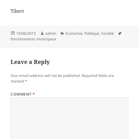
Tibert
Posted
Author
Categories
Tags
19/06/2015
admin
Economie
,
Politique
,
Société
on
fonctionnaires municipaux
Leave a Reply
Your email address will not be published.
Required fields are
marked
*
COMMENT
*