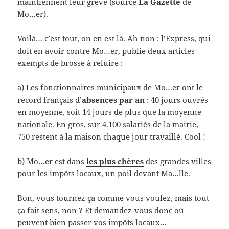
maintiennent leur grève (source
La Gazette
de
Mo…er).
Voilà… c’est tout, on en est là. Ah non : l’Express, qui
doit en avoir contre Mo…er, publie deux articles
exempts de brosse à reluire :
a) Les fonctionnaires municipaux de Mo…er ont le
record français d’
absences par an
: 40 jours ouvrés
en moyenne, soit 14 jours de plus que la moyenne
nationale. En gros, sur 4.100 salariés de la mairie,
750 restent à la maison chaque jour travaillé. Cool !
b) Mo…er est dans
les plus chères
des grandes villes
pour les impôts locaux, un poil devant Ma…lle.
Bon, vous tournez ça comme vous voulez, mais tout
ça fait sens, non ? Et demandez-vous donc où
peuvent bien passer vos impôts locaux…