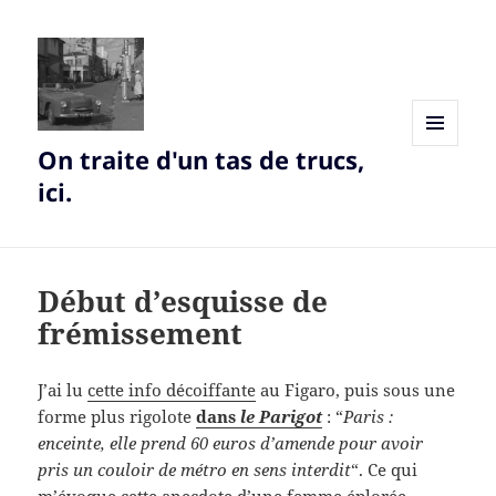
On traite d'un tas de trucs,
MENU
AND
ici.
WIDGETS
Début d’esquisse de
frémissement
J’ai lu
cette info décoiffante
au Figaro, puis sous une
forme plus rigolote
dans
le Parigot
: “
Paris :
enceinte, elle prend 60 euros d’amende pour avoir
pris un couloir de métro en sens interdit
“. Ce qui