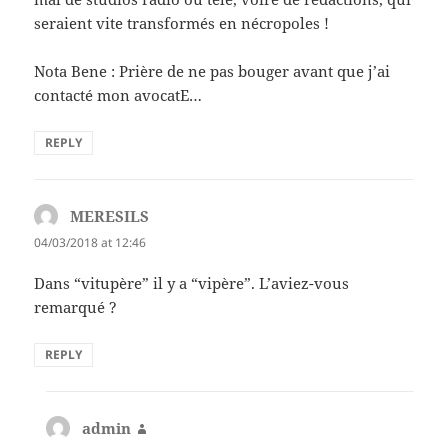
seraient vite transformés en nécropoles !
Nota Bene : Prière de ne pas bouger avant que j’ai
contacté mon avocatE…
REPLY
MERESILS
says:
04/03/2018 at 12:46
Dans “vitupère” il y a “vipère”. L’aviez-vous
remarqué ?
REPLY
admin
says: