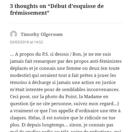
3 thoughts on “Début d’esquisse de
frémissement”
Timothy Olgerssøn
says:
03/03/2018 at 14:52
… A propos du P.S. ci dessus / Bon, je ne me suis
jamais fait remarquer par des propos anti-féministes
déplacés et je connais une femme ou deux (en toute
modestie) qui seraient tout à fait prêtes à jouer les
témoins à décharge si jamais une action en justice
m’était intentée pour de semblables inconvenances.
Ceci posé, sur la photo du Point, la Madame en
question (je ne cite personne, suivez mon regard…)
a vraiment ce que l’on appelle d’ordinaire une tête à
claques. Hélas, il est notoire que le ridicule ne tue
plus. Et depuis longtemps… sinon, je connais pas
mal de studios radio ou télé, voire de rédactions, qui