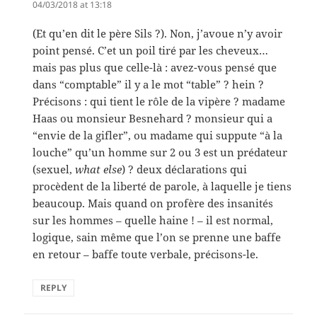
04/03/2018 at 13:18
(Et qu’en dit le père Sils ?). Non, j’avoue n’y avoir
point pensé. C’et un poil tiré par les cheveux…
mais pas plus que celle-là : avez-vous pensé que
dans “comptable” il y a le mot “table” ? hein ?
Précisons : qui tient le rôle de la vipère ? madame
Haas ou monsieur Besnehard ? monsieur qui a
“envie de la gifler”, ou madame qui suppute “à la
louche” qu’un homme sur 2 ou 3 est un prédateur
(sexuel,
what else
) ? deux déclarations qui
procèdent de la liberté de parole, à laquelle je tiens
beaucoup. Mais quand on profère des insanités
sur les hommes – quelle haine ! – il est normal,
logique, sain même que l’on se prenne une baffe
en retour – baffe toute verbale, précisons-le.
REPLY